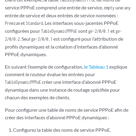
service PPPoE comprend une entrée de service,
une
empty
any
entrée de service et deux entrées de service nommées :
et
. Les interfaces sous-jacentes PPPoE
Premium
Standard
configurées pour
sont
et
TableDynamicPPPoE
ge-2/0/0.1
ge-
. Seul
est configuré pour l’attribution de
2/0/0.2
ge-2/0/0.1
profils dynamiques et la création d’interfaces d’abonné
PPPoE dynamiques.
En suivant l’exemple de configuration,
le Tableau 1
explique
comment le routeur évalue les entrées pour
créer une interface d’abonné PPPoE
TableDynamicPPPoE
dynamique dans une instance de routage spécifiée pour
chacun des exemples de clients.
Pour configurer une table de noms de service PPPoE afin de
créer des interfaces d’abonné PPPoE dynamiques :
Configurez la table des noms de service PPPoE.