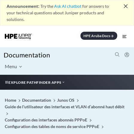
close
Announcement:
Try the
Ask AI chatbot
for answers to
your technical questions about Juniper products and
solutions.
HPE Aruba Docs
arrow_forward
Documentation
Menu
EXPLORE PATHFINDER APPS
Home
Documentation
Junos OS
Guide de l’utilisateur des interfaces et VLAN d’abonné haut débit
Configuration des interfaces abonnés PPPoE
Configuration des tables de noms de service PPPoE