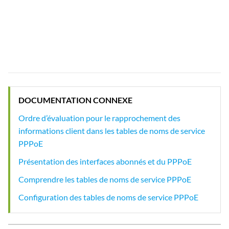
i
r
à
2
j
DOCUMENTATION CONNEXE
Ordre d’évaluation pour le rapprochement des
informations client dans les tables de noms de service
PPPoE
Présentation des interfaces abonnés et du PPPoE
Comprendre les tables de noms de service PPPoE
Configuration des tables de noms de service PPPoE