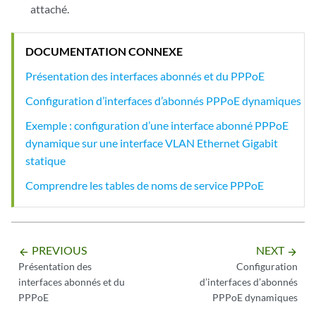
attaché.
DOCUMENTATION CONNEXE
Présentation des interfaces abonnés et du PPPoE
Configuration d’interfaces d’abonnés PPPoE dynamiques
Exemple : configuration d’une interface abonné PPPoE
dynamique sur une interface VLAN Ethernet Gigabit
statique
Comprendre les tables de noms de service PPPoE
PREVIOUS
NEXT
arrow_backward
arrow_forward
Présentation des
Configuration
interfaces abonnés et du
d’interfaces d’abonnés
PPPoE
PPPoE dynamiques