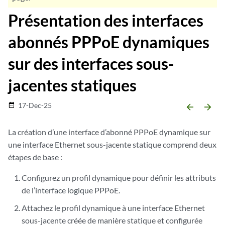
Présentation des interfaces
abonnés PPPoE dynamiques
sur des interfaces sous-
jacentes statiques
17-Dec-25
date_range
arrow_backward
arrow_forward
La création d’une interface d’abonné PPPoE dynamique sur
une interface Ethernet sous-jacente statique comprend deux
étapes de base :
Configurez un profil dynamique pour définir les attributs
de
l’interface logique
PPPoE.
Attachez le profil dynamique à une interface Ethernet
sous-jacente créée de manière statique et configurée