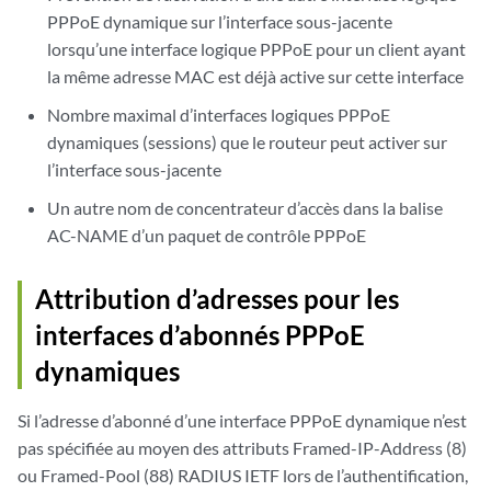
PPPoE dynamique sur l’interface sous-jacente
lorsqu’une interface logique PPPoE pour un client ayant
la même adresse MAC est déjà active sur cette interface
Nombre maximal d’interfaces logiques PPPoE
dynamiques (sessions) que le routeur peut activer sur
l’interface sous-jacente
Un autre nom de concentrateur d’accès dans la balise
AC-NAME d’un paquet de contrôle PPPoE
Attribution d’adresses pour les
interfaces d’abonnés PPPoE
dynamiques
Si l’adresse d’abonné d’une interface PPPoE dynamique n’est
pas spécifiée au moyen des attributs Framed-IP-Address (8)
ou Framed-Pool (88) RADIUS IETF lors de l’authentification,