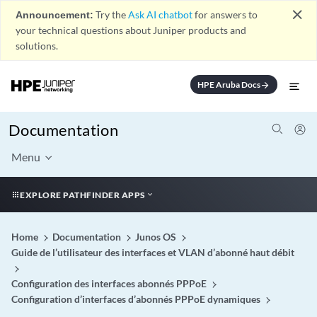
close
Announcement:
Try the
Ask AI chatbot
for answers to
your technical questions about Juniper products and
solutions.
HPE Aruba Docs
arrow_forward
Documentation
Menu
EXPLORE PATHFINDER APPS
Home
Documentation
Junos OS
Guide de l’utilisateur des interfaces et VLAN d’abonné haut débit
Configuration des interfaces abonnés PPPoE
Configuration d’interfaces d’abonnés PPPoE dynamiques