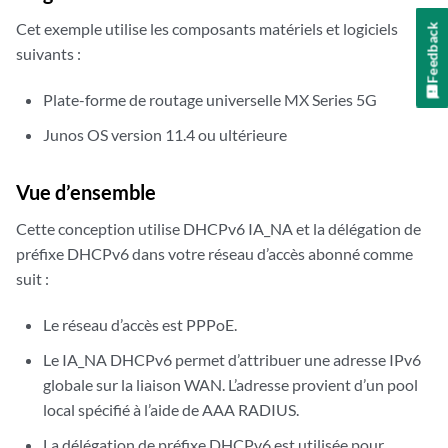
Cet exemple utilise les composants matériels et logiciels
Feedback
suivants :
Plate-forme de routage universelle MX Series 5G
Junos OS version 11.4 ou ultérieure
Vue d’ensemble
Cette conception utilise DHCPv6 IA_NA et la délégation de
préfixe DHCPv6 dans votre réseau d’accès abonné comme
suit :
Le réseau d’accès est PPPoE.
Le IA_NA DHCPv6 permet d’attribuer une adresse IPv6
globale sur la liaison WAN. L’adresse provient d’un pool
local spécifié à l’aide de AAA RADIUS.
La délégation de préfixe DHCPv6 est utilisée pour