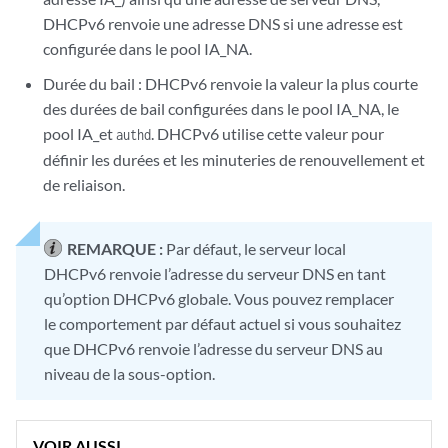
DHCPv6 renvoie une adresse DNS si une adresse est
configurée dans le pool IA_NA.
Durée du bail : DHCPv6 renvoie la valeur la plus courte
des durées de bail configurées dans le pool IA_NA, le
pool IA_et
. DHCPv6 utilise cette valeur pour
authd
définir les durées et les minuteries de renouvellement et
de reliaison.
REMARQUE :
Par défaut, le serveur local
DHCPv6 renvoie l’adresse du serveur DNS en tant
qu’option DHCPv6 globale. Vous pouvez remplacer
le comportement par défaut actuel si vous souhaitez
que DHCPv6 renvoie l’adresse du serveur DNS au
niveau de la sous-option.
VOIR AUSSI