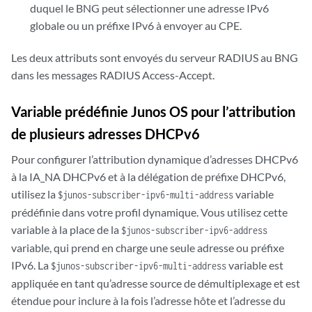
duquel le BNG peut sélectionner une adresse IPv6
globale ou un préfixe IPv6 à envoyer au CPE.
Les deux attributs sont envoyés du serveur RADIUS au BNG
dans les messages RADIUS Access-Accept.
Variable prédéfinie Junos OS pour l’attribution
de plusieurs adresses DHCPv6
Pour configurer l’attribution dynamique d’adresses DHCPv6
à la IA_NA DHCPv6 et à la délégation de préfixe DHCPv6,
utilisez la
variable
$junos-subscriber-ipv6-multi-address
prédéfinie dans votre profil dynamique. Vous utilisez cette
variable à la place de la
$junos-subscriber-ipv6-address
variable, qui prend en charge une seule adresse ou préfixe
IPv6. La
variable est
$junos-subscriber-ipv6-multi-address
appliquée en tant qu’adresse source de démultiplexage et est
étendue pour inclure à la fois l’adresse hôte et l’adresse du