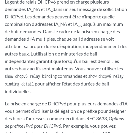
L’agent de relais DHCPv6 prend en charge plusieurs
demandes IA_NA et IA_dans un seul message de sollicitation
DHCPv6. Les demandes peuvent être n’importe quelle
combinaison d’adresses IA_NA et IA_, jusqu’à un maximum
de huit demandes. Dans le cadre de la prise en charge des
demandes d’IA multiples, chaque bail d’adresse se voit
attribuer sa propre durée d’expiration, indépendamment des
autres baux. L’utilisation de minuteries de bail
indépendantes garantit que lorsqu’un bail est démoli, les
autres baux actifs sont maintenus. Vous pouvez utiliser les
commandes et
show dhcpv6 relay binding
show dhcpv6 relay
pour afficher l’état des durées de bail
binding detail
individuelles.
La prise en charge de DHCPv6 pour plusieurs demandes d’IA
vous permet d’utiliser la délégation de préfixe pour désigner
des blocs d’adresses, comme décrit dans RFC 3633,
Options
de préfixe IPv6 pour DHCPv6
. Par exemple, vous pouvez