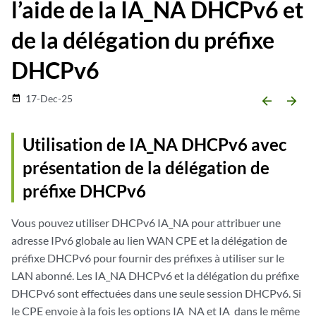
l’aide de la IA_NA DHCPv6 et
de la délégation du préfixe
DHCPv6
17-Dec-25
date_range
arrow_backward
arrow_forward
Utilisation de IA_NA DHCPv6 avec
présentation de la délégation de
préfixe DHCPv6
Vous pouvez utiliser DHCPv6 IA_NA pour attribuer une
adresse IPv6 globale au lien WAN CPE et la délégation de
préfixe DHCPv6 pour fournir des préfixes à utiliser sur le
LAN abonné. Les IA_NA DHCPv6 et la délégation du préfixe
DHCPv6 sont effectuées dans une seule session DHCPv6. Si
le CPE envoie à la fois les options IA_NA et IA_dans le même