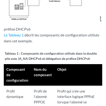
préfixe DHCPv6
Le Tableau 1
décrit les composants de configuration utilisés
dans cet exemple.
Tableau 1 :
Composants de configuration utilisés dans la double
pile avec IA_NA DHCPv6 et délégation de préfixe DHCPv6
Composant
Nom du
Objet
de
composant
configuration
Profil
Profil de
Profil qui crée une
dynamique
l’abonné
interface logique PPPoE
PPPOE
lorsque l’abonné se