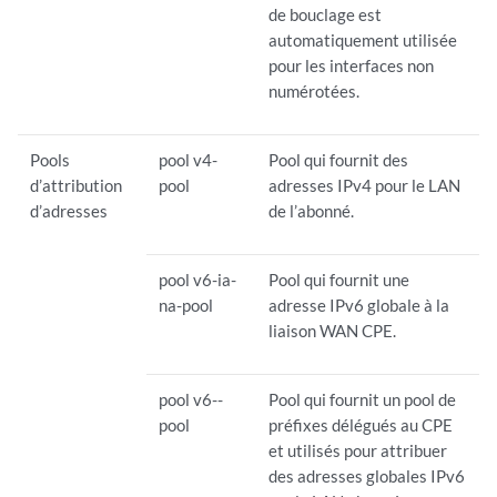
de bouclage est
automatiquement utilisée
pour les interfaces non
numérotées.
Pools
pool v4-
Pool qui fournit des
d’attribution
pool
adresses IPv4 pour le LAN
d’adresses
de l’abonné.
pool v6-ia-
Pool qui fournit une
na-pool
adresse IPv6 globale à la
liaison WAN CPE.
pool v6--
Pool qui fournit un pool de
pool
préfixes délégués au CPE
et utilisés pour attribuer
des adresses globales IPv6