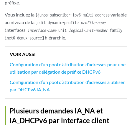
préfixe.
Vous incluez la
variable
$junos-subscriber-ipv6-multi-address
au niveau de la
[edit dynamic-profile
profile-name
interfaces
interface-name
unit
logical-unit-number
family
hiérarchie.
inet6 demux-source]
VOIR AUSSI
Configuration d’un pool d’attribution d’adresses pour une
utilisation par délégation de préfixe DHCPv6
Configuration d’un pool d’attribution d’adresses à utiliser
par DHCPv6 IA_NA
Plusieurs demandes IA_NA et
IA_DHCPv6 par interface client