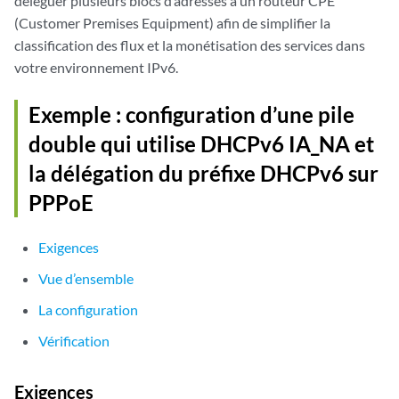
déléguer plusieurs blocs d’adresses à un routeur CPE
(Customer Premises Equipment) afin de simplifier la
classification des flux et la monétisation des services dans
votre environnement IPv6.
Exemple : configuration d’une pile
double qui utilise DHCPv6 IA_NA et
la délégation du préfixe DHCPv6 sur
PPPoE
Exigences
Vue d’ensemble
La configuration
Vérification
Exigences