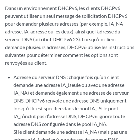
Dans un environnement DHCPv6, les clients DHCPv6
peuvent utiliser un seul message de sollicitation DHCPv6
pour demander plusieurs adresses (par exemple, IA_NA
adresse, IA_adresse ou les deux), ainsi que l’adresse du
serveur DNS (attribut DHCPv6 23). Lorsqu’un client
demande plusieurs adresses, DHCPv6 utilise les instructions
suivantes pour déterminer comment les options sont
renvoyées au client.
Adresse du serveur DNS : chaque fois qu’un client
demande une adresse IA_(seule ou avec une adresse
IA_NA) et demande également une adresse de serveur
DNS, DHCPv6 renvoie une adresse DNS uniquement
lorsqu’elle est spécifiée dans le pool IA_. Si le pool
IA_n’inclut pas d’adresse DNS, DHCPv6 ignore toute
adresse DNS configurée dans le pool IA_NA.
Si le client demande une adresse IA_NA (mais pas une
adresse IA_) ainsi qu’une adresse de serveur DNS,