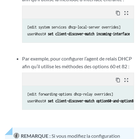
content_copy
zoom_out_map
[edit system services dhcp-local-server overrides]

user@host# 
set client-discover-match incoming-interface
Par exemple, pour configurer l’agent de relais DHCP
afin qu’il utilise les méthodes des options 60 et 82 :
content_copy
zoom_out_map
[edit forwarding-options dhcp-relay overrides]

user@host# 
set client-discover-match option60-and-option82
REMARQUE :
Si vous modifiez la configuration