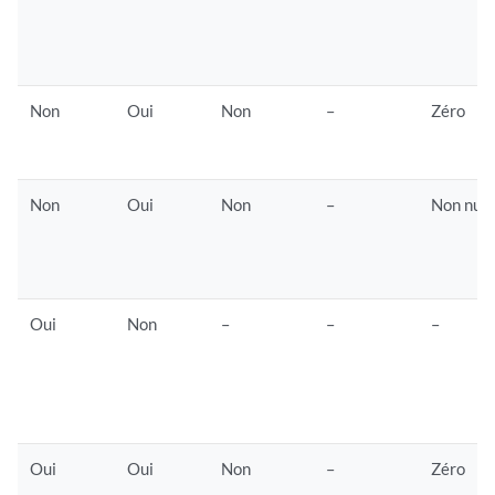
Non
Oui
Non
–
Zéro
Non
Oui
Non
–
Non nul
Oui
Non
–
–
–
Oui
Oui
Non
–
Zéro