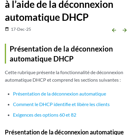
à l’aide de la déconnexion
automatique DHCP
17-Dec-25
date_range
arrow_backward
arrow_forward
Présentation de la déconnexion
automatique DHCP
Cette rubrique présente la fonctionnalité de déconnexion
automatique DHCP et comprend les sections suivantes :
Présentation de la déconnexion automatique
Comment le DHCP identifie et libère les clients
Exigences des options 60 et 82
Présentation de la déconnexion automatique