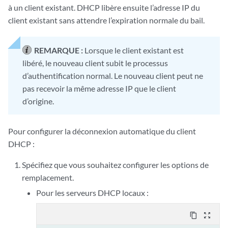
à un client existant. DHCP libère ensuite l’adresse IP du
client existant sans attendre l’expiration normale du bail.
REMARQUE :
Lorsque le client existant est
libéré, le nouveau client subit le processus
d’authentification normal. Le nouveau client peut ne
pas recevoir la même adresse IP que le client
d’origine.
Pour configurer la déconnexion automatique du client
DHCP :
Spécifiez que vous souhaitez configurer les options de
remplacement.
Pour les serveurs DHCP locaux :
content_copy
zoom_out_map