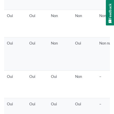
Feedback
Oui
Oui
Non
Non
Non nul
Oui
Oui
Non
Oui
Non nul
Oui
Oui
Oui
Non
–
Oui
Oui
Oui
Oui
–