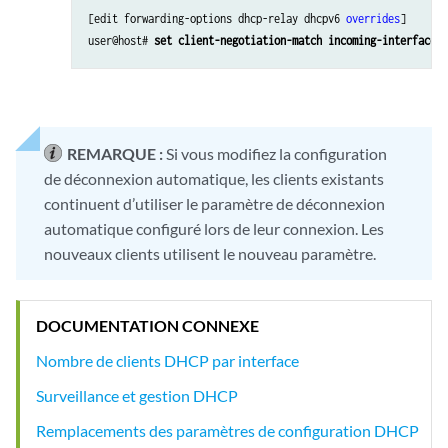
[edit forwarding-options dhcp-relay dhcpv6 
overrides
]

user@host# 
set client-negotiation-match incoming-interface
REMARQUE :
Si vous modifiez la configuration
de déconnexion automatique, les clients existants
continuent d’utiliser le paramètre de déconnexion
automatique configuré lors de leur connexion. Les
nouveaux clients utilisent le nouveau paramètre.
DOCUMENTATION CONNEXE
Nombre de clients DHCP par interface
Surveillance et gestion DHCP
Remplacements des paramètres de configuration DHCP