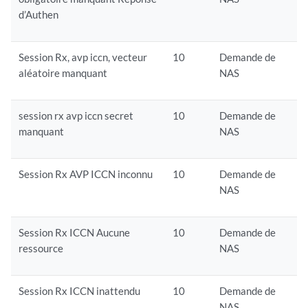
d’Authen
Session Rx, avp iccn, vecteur
10
Demande de
aléatoire manquant
NAS
session rx avp iccn secret
10
Demande de
manquant
NAS
Session Rx AVP ICCN inconnu
10
Demande de
NAS
Session Rx ICCN Aucune
10
Demande de
ressource
NAS
Session Rx ICCN inattendu
10
Demande de
NAS