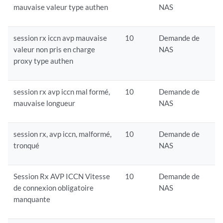
mauvaise valeur type authen
NAS
session rx iccn avp mauvaise
10
Demande de
valeur non pris en charge
NAS
proxy type authen
session rx avp iccn mal formé,
10
Demande de
mauvaise longueur
NAS
session rx, avp iccn, malformé,
10
Demande de
tronqué
NAS
Session Rx AVP ICCN Vitesse
10
Demande de
de connexion obligatoire
NAS
manquante