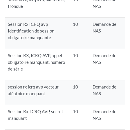
tronqué
NAS
Session Rx ICRQ avp
10
Demande de
Identification de session
NAS
obligatoire manquante
Session RX, ICRQ AVP, appel
10
Demande de
obligatoire manquant, numéro
NAS
de série
session rx icrq avp vecteur
10
Demande de
aléatoire manquant
NAS
Session Rx, ICRQ AVP, secret
10
Demande de
manquant
NAS