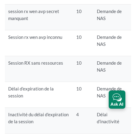
session rx wen avp secret
10
Demande de
manquant
NAS
Session rx wen avp inconnu
10
Demande de
NAS
Session RX sans ressources
10
Demande de
NAS
Délai d’expiration de la
10
Demande de
session
NAS
Ask AI
Inactivité du délai d’expiration
4
Délai
de la session
d’inactivité