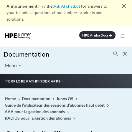
close
Announcement:
Try the
Ask AI chatbot
for answers to
your technical questions about Juniper products and
solutions.
HPE Aruba Docs
arrow_forward
Documentation
Menu
EXPLORE PATHFINDER APPS
Home
Documentation
Junos OS
Guide de l’utilisateur des sessions d’abonnés haut débit
AAA pour la gestion des abonnés
RADIUS pour la gestion des abonnés