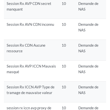
Session Rx AVP CDN secret
10
Demande de
manquant
NAS
Session Rx AVN CDN inconnu
10
Demande de
NAS
Session Rx CDN Aucune
10
Demande de
ressource
NAS
Session Rx AVP ICCN Mauvais
10
Demande de
masqué
NAS
Session Rx ICCN AVP Type de
10
Demande de
tramage de mauvaise valeur
NAS
session rx iccn avp proxy de
10
Demande de