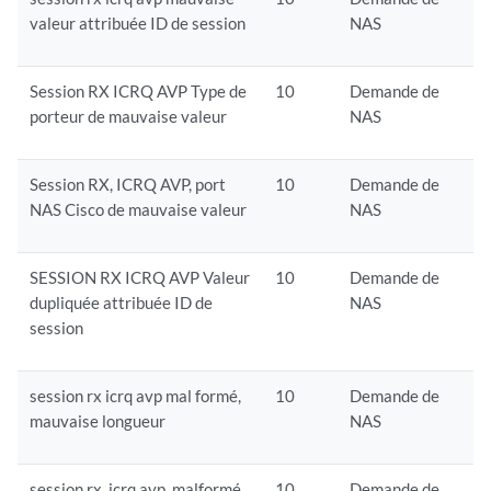
valeur attribuée ID de session
NAS
Session RX ICRQ AVP Type de
10
Demande de
porteur de mauvaise valeur
NAS
Session RX, ICRQ AVP, port
10
Demande de
NAS Cisco de mauvaise valeur
NAS
SESSION RX ICRQ AVP Valeur
10
Demande de
dupliquée attribuée ID de
NAS
session
session rx icrq avp mal formé,
10
Demande de
mauvaise longueur
NAS
session rx, icrq avp, malformé,
10
Demande de