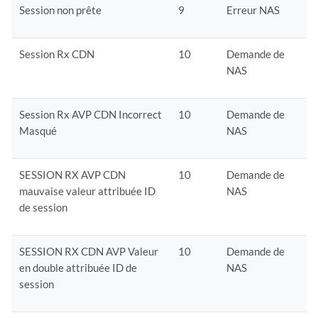
Session non prête
9
Erreur NAS
Session Rx CDN
10
Demande de
NAS
Session Rx AVP CDN Incorrect
10
Demande de
Masqué
NAS
SESSION RX AVP CDN
10
Demande de
mauvaise valeur attribuée ID
NAS
de session
SESSION RX CDN AVP Valeur
10
Demande de
en double attribuée ID de
NAS
session