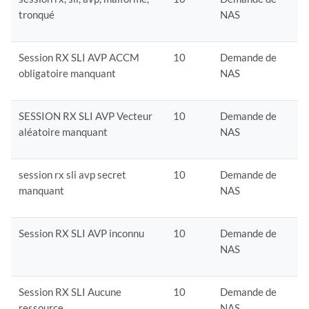
tronqué
NAS
Session RX SLI AVP ACCM
10
Demande de
obligatoire manquant
NAS
SESSION RX SLI AVP Vecteur
10
Demande de
aléatoire manquant
NAS
session rx sli avp secret
10
Demande de
manquant
NAS
Session RX SLI AVP inconnu
10
Demande de
NAS
Session RX SLI Aucune
10
Demande de
ressource
NAS