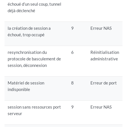
échoué d’un seul coup, tunnel
déjà déclenché
la création de session a
9
Erreur NAS
échoué, trop occupé
resynchronisation du
6
Réinitialisation
protocole de basculement de
administrative
session, déconnexion
Matériel de session
8
Erreur de port
indisponible
session sans ressources port
9
Erreur NAS
serveur