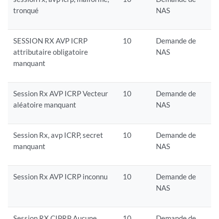
tronqué
NAS
SESSION RX AVP ICRP
10
Demande de
attributaire obligatoire
NAS
manquant
Session Rx AVP ICRP Vecteur
10
Demande de
aléatoire manquant
NAS
Session Rx, avp ICRP, secret
10
Demande de
manquant
NAS
Session Rx AVP ICRP inconnu
10
Demande de
NAS
Session RX CIPRP Aucune
10
Demande de