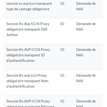
session rx avp iccn manquant
10
Demande de
type de cadrage obligatoire
NAS
Session Rx Avp ICCN Proxy
10
Demande de
obligatoire manquant Défi
NAS
Authen
Session Rx AVP ICCN Proxy
10
Demande de
obligatoire manquant ID
NAS
d’authentification
Session Rx avp iccn Proxy
10
Demande de
obligatoire manquant Nom
NAS
d’authentification
Session Rx AVP ICCN Proxy
10
Demande de
obligatoire manquant Réponse
NAS