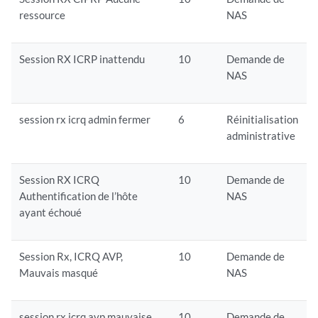
ressource
NAS
Session RX ICRP inattendu
10
Demande de
NAS
session rx icrq admin fermer
6
Réinitialisation
administrative
Session RX ICRQ
10
Demande de
Authentification de l’hôte
NAS
ayant échoué
Session Rx, ICRQ AVP,
10
Demande de
Mauvais masqué
NAS
session rx icrq avp mauvaise
10
Demande de