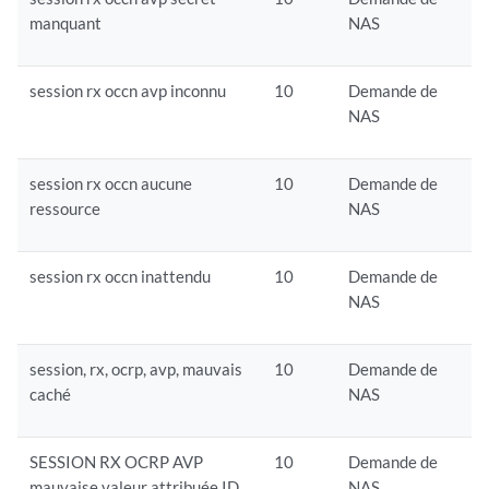
manquant
NAS
session rx occn avp inconnu
10
Demande de
NAS
session rx occn aucune
10
Demande de
ressource
NAS
session rx occn inattendu
10
Demande de
NAS
session, rx, ocrp, avp, mauvais
10
Demande de
caché
NAS
SESSION RX OCRP AVP
10
Demande de
mauvaise valeur attribuée ID
NAS