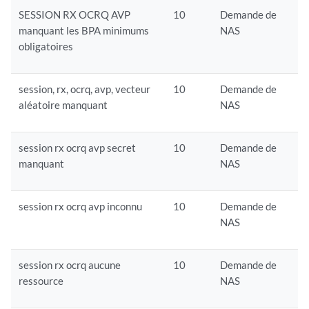
SESSION RX OCRQ AVP
10
Demande de
manquant les BPA minimums
NAS
obligatoires
session, rx, ocrq, avp, vecteur
10
Demande de
aléatoire manquant
NAS
session rx ocrq avp secret
10
Demande de
manquant
NAS
session rx ocrq avp inconnu
10
Demande de
NAS
session rx ocrq aucune
10
Demande de
ressource
NAS