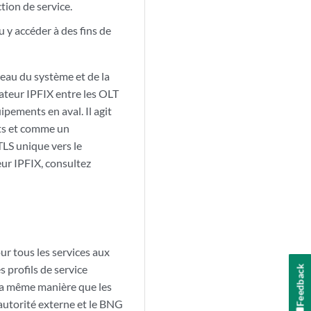
tion de service.
u y accéder à des fins de
veau du système et de la
teur IPFIX entre les OLT
ipements en aval. Il agit
nts et comme un
LS unique vers le
eur IPFIX, consultez
r tous les services aux
 profils de service
Feedback
la même manière que les
’autorité externe et le BNG