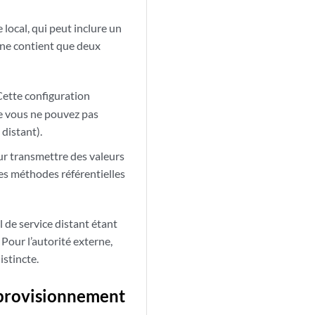
 local, qui peut inclure un
 ne contient que deux
 Cette configuration
que vous ne pouvez pas
 distant).
our transmettre des valeurs
les méthodes référentielles
l de service distant étant
 Pour l’autorité externe,
istincte.
éprovisionnement