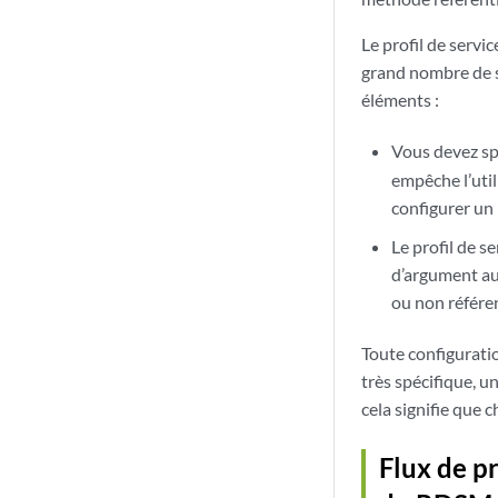
Le profil de servic
grand nombre de s
éléments :
Vous devez sp
empêche l’util
configurer un 
Le profil de s
d’argument au 
ou non référen
Toute configuratio
très spécifique, u
cela signifie que 
Flux de p