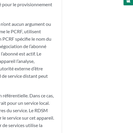
sé pour le provisionnement
ui n’ont aucun argument ou
me le PCRF, utilisent
on PCRF spécifie le nom du
 négociation de l’abonné
’abonné est actif. Le
ppareil l’analyse,
autorité externe d’être
 de service distant peut
référentielle. Dans ce cas,
rait pour un service local.
ètres du service. Le RDSM
 le service sur cet appareil.
de services utilise la