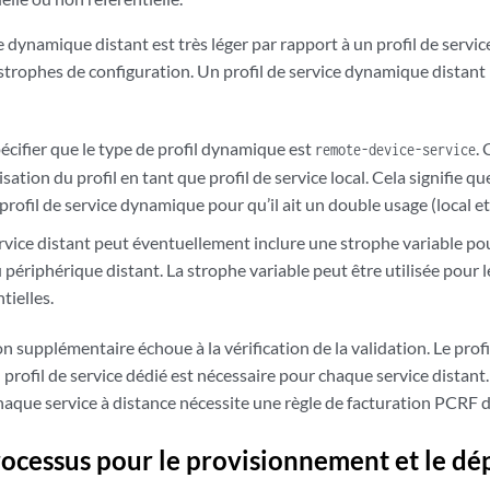
e dynamique distant est très léger par rapport à un profil de service
trophes de configuration. Un profil de service dynamique distant
écifier que le type de profil dynamique est
.
remote-device-service
isation du profil en tant que profil de service local. Cela signifie 
profil de service dynamique pour qu’il ait un double usage (local et
ervice distant peut éventuellement inclure une strophe variable p
périphérique distant. La strophe variable peut être utilisée pour 
tielles.
n supplémentaire échoue à la vérification de la validation. Le profi
n profil de service dédié est nécessaire pour chaque service distant.
chaque service à distance nécessite une règle de facturation PCRF d
rocessus pour le provisionnement et le d