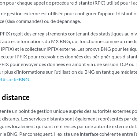
on pour chaque appel de procédure distante (RPC) utilisé pour l’ac
 de gestion externe est utilisée pour configurer l’appareil distant o
ce (
commandes) ou de dépannage.
show
IPFIX reçoit des enregistrements contenant des statistiques au ni
d’autres informations du MX BNG, qui fonctionne comme un média
IPFIX) et le collecteur IPFIX externe. Les proxys BNG pour les équ
ecteur IPFIX pour recevoir des données des périphériques dista
PFIX pour envoyer des données en amont via une session TCP ou T
ur plus d’informations sur l’utilisation du BNG en tant que médiat
IX sur le BNG
.
à distance
nte un point de gestion unique auprès des autorités externes pou
 distants. Les services distants sont également représentés par des
urés localement qui sont référencés par une autorité externe de 
r le BNG. Par conséquent, il existe une interface cohérente entre l