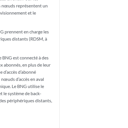
es nœuds représentent un
ovisionnement et le
NG prennent en charge les
riques distants (RDSM, à
e BNG est connecté à des
ux abonnés, en plus de leur
ne d’accès d’abonné
s nœuds d’accès en aval
que. Le BNG utilise le
et le système de back-
 des périphériques distants,