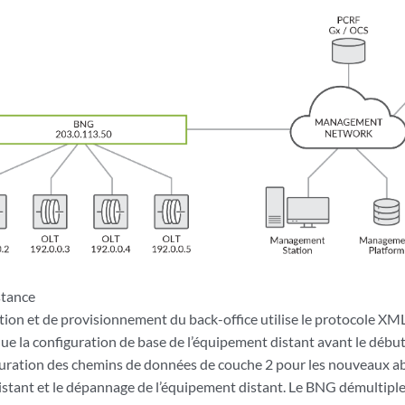
stance
tion et de provisionnement du back-office utilise le protocole
que la configuration de base de l’équipement distant avant le début
guration des chemins de données de couche 2 pour les nouveaux abon
istant et le dépannage de l’équipement distant. Le BNG démultipl