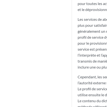
pour toutes les a
et le déprovisionn
Les services de a
plus pour satisfai
généralement un mo
profil de service 
pour le provisionn
service est présen
l’interprète et l’a
transmis de manièr
inclure une ou plu
Cependant, les se
l’autorité externe 
Le profil de servi
utilise ensuite le 
Le contenu du dict
méthode référentie