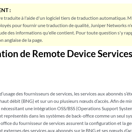
NT :
e traduite à l'aide d'un logiciel tiers de traduction automatique. Ma
loyés pour fournir une traduction de qualité, Juniper Networks n'
tude des informations qu'elle contient. Pour toute question s'y rap
on anglaise de la page.
ation de Remote Device Service
d’usage des fournisseurs de services, les services aux abonnés s’ét
 haut débit (BNG) et sur un ou plusieurs nœuds d’accès. Afin de m
 nécessitant une intégration OSS/BSS (Operations Support Syste
ont représentés dans les systèmes de back-office comme un seul sy
ffice du fournisseur de services assurent la configuration et la ges
t externes des services aux abonnés sur le BNG et ses nœuds d’acc