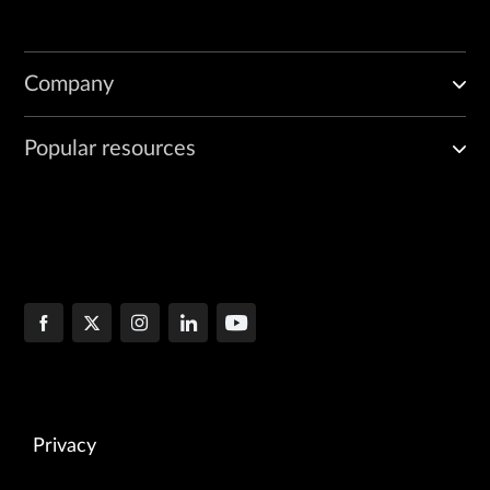
Company
Popular resources
Privacy