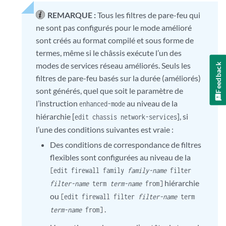
REMARQUE :
Tous les filtres de pare-feu qui
ne sont pas configurés pour le mode amélioré
sont créés au format compilé et sous forme de
termes, même si le châssis exécute l’un des
modes de services réseau améliorés. Seuls les
Feedback
filtres de pare-feu basés sur la durée (améliorés)
sont générés, quel que soit le paramètre de
l’instruction
au niveau de la
enhanced-mode
hiérarchie [
], si
edit chassis network-services
l’une des conditions suivantes est vraie :
Des conditions de correspondance de filtres
flexibles sont configurées au niveau de la
[edit firewall family
family-name
filter
hiérarchie
filter-name
term
term-name
from]
ou
[edit firewall filter
filter-name
term
.
term-name
from]