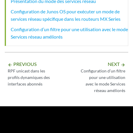
Présentation du mode des services réseau
Configuration de Junos OS pour exécuter un mode de
services réseau spécifique dans les routeurs MX Series
Configuration d’un filtre pour une utilisation avec le mode
Services réseau améliorés
PREVIOUS
NEXT
arrow_backward
arrow_forward
RPF unicast dans les
Configuration d’un filtre
profils dynamiques des
pour une utilisation
interfaces abonnés
avec le mode Services
réseau améliorés