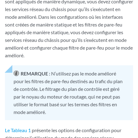
sont appliqués de manière dynamique, vous devez configurer
les services réseau du châssis pour qu’ils s’exécutent en
mode amélioré. Dans les configurations où les interfaces
sont créées de manière statique et les filtres de pare-feu
appliqués de manière statique, vous devez configurer les
services réseau du châssis pour qu’ils s’exécutent en mode
amélioré et configurer chaque filtre de pare-feu pour le mode
amélioré.
REMARQUE :
N’utilisez pas le mode amélioré
pour les filtres de pare-feu destinés au trafic du plan
de contrôle. Le filtrage du plan de contrôle est géré
par le noyau du moteur de routage, qui ne peut pas
utiliser le format basé sur les termes des filtres en
mode amélioré.
Le Tableau 1
présente les options de configuration pour
déterminer l’utilisation du mode des services réseau