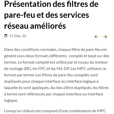
Présentation des filtres de
pare-feu et des services
réseau améliorés
17-Dec-25
date_range
arrow_backward
arrow_forward
Dans des conditions normales, chaque
filtre de pare-feu
est
généré sous deux formats différents : compilé et basé sur des
termes. Le format compilé est utilisé par le noyau du moteur
de routage (RE), les FPC et les MS-DP. Les MPC utilisent ce
format par terme. Les filtres de pare-feu compilés sont
dupliqués pour chaque interface ou
interface logique
à
laquelle ils sont appliqués. Au lieu d’être dupliqués, les filtres
à terme sont référencés par chaque interface ou interface
logique.
Lorsqu’un châssis est composé d’une combinaison de MPC