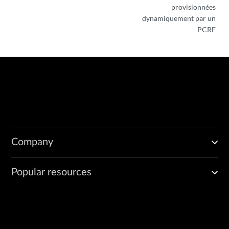
provisionnées
dynamiquement par un
PCRF
Company
Popular resources