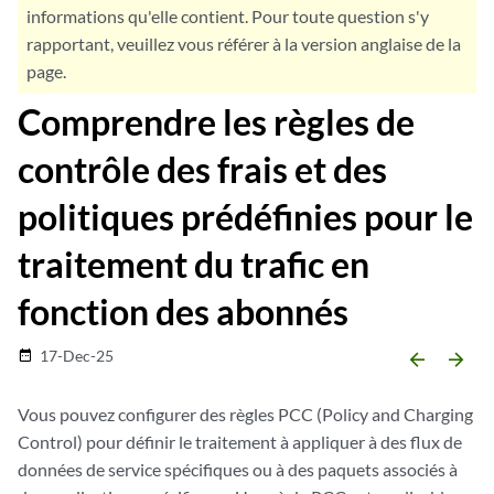
informations qu'elle contient. Pour toute question s'y
rapportant, veuillez vous référer à la version anglaise de la
page.
Comprendre les règles de
contrôle des frais et des
politiques prédéfinies pour le
traitement du trafic en
fonction des abonnés
17-Dec-25
date_range
arrow_backward
arrow_forward
Vous pouvez configurer des règles PCC (Policy and Charging
Control) pour définir le traitement à appliquer à des flux de
données de service spécifiques ou à des paquets associés à