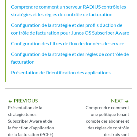
Comprendre comment un serveur RADIUS contrôle les
stratégies et les règles de contrôle de facturation
Configuration de la stratégie et des profils d’action de
contrôle de facturation pour Junos OS Subscriber Aware
Configuration des filtres de flux de données de service
Configuration de la stratégie et des règles de contrôle de
facturation
Présentation de l’identification des applications
PREVIOUS
NEXT
arrow_backward
arrow_forward
Présentation de la
Comprendre comment
stratégie Junos
une politique tenant
Subscriber Aware et de
compte des abonnés et
la fonction d’application
des règles de contrôle
de la facturation (PCEF)
des frais sont