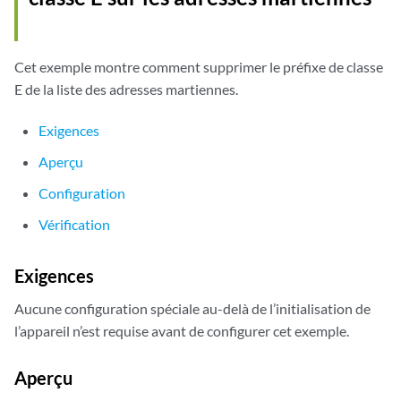
             ff02::/16 exact -- disallowed
Cet exemple montre comment supprimer le préfixe de classe
E de la liste des adresses martiennes.
Exigences
Aperçu
Configuration
Vérification
Exigences
Aucune configuration spéciale au-delà de l’initialisation de
l’appareil n’est requise avant de configurer cet exemple.
Aperçu