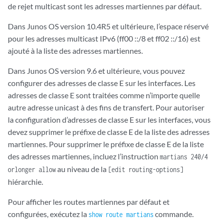
de rejet multicast sont les adresses martiennes par défaut.
Dans Junos OS version 10.4R5 et ultérieure, l’espace réservé
pour les adresses multicast IPv6 (ff00 ::/8 et ff02 ::/16) est
ajouté à la liste des adresses martiennes.
Dans Junos OS version 9.6 et ultérieure, vous pouvez
configurer des adresses de classe E sur les interfaces. Les
adresses de classe E sont traitées comme n’importe quelle
autre adresse unicast à des fins de transfert. Pour autoriser
la configuration d’adresses de classe E sur les interfaces, vous
devez supprimer le préfixe de classe E de la liste des adresses
martiennes. Pour supprimer le préfixe de classe E de la liste
des adresses martiennes, incluez l’instruction
martians 240/4
au niveau de la
orlonger allow
[edit routing-options]
hiérarchie.
Pour afficher les routes martiennes par défaut et
configurées, exécutez la
commande.
show route martians