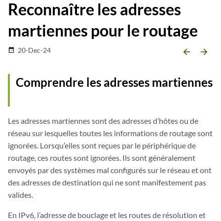
Reconnaître les adresses
martiennes pour le routage
20-Dec-24
date_range
arrow_backward
arrow_forward
Comprendre les adresses martiennes
Les adresses martiennes sont des adresses d’hôtes ou de
réseau sur lesquelles toutes les informations de routage sont
ignorées. Lorsqu’elles sont reçues par le périphérique de
routage, ces routes sont ignorées. Ils sont généralement
envoyés par des systèmes mal configurés sur le réseau et ont
des adresses de destination qui ne sont manifestement pas
valides.
En IPv6, l’adresse de bouclage et les routes de résolution et