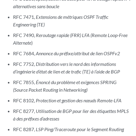
alternatives sans boucle
RFC 7471,
Extensions de métriques OSPF Traffic
Engineering (TE)
RFC 7490,
Reroutage rapide (FRR) LFA (Remote Loop-Free
Alternate
)
RFC 7684,
Annonce du préfixe/attribut de lien OSPFv2
RFC 7752,
Distribution vers le nord des informations
d’ingénierie d’état de lien et de trafic (TE) à l’aide de BGP
RFC 7855,
Énoncé du problème et exigences SPRING
(Source Packet Routing in Networking)
RFC 8102,
Protection et gestion des nœuds Remote-LFA
RFC 8277,
Utilisation de BGP pour lier des étiquettes MPLS
à des préfixes d’adresses
RFC 8287,
LSP Ping/Traceroute pour le Segment Routing