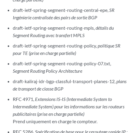
draft-ietf-spring-segment-routing-central-epe,
SR
Ingénierie centralisée des pairs de sortie BGP
draft-ietf-spring-segment-routing-mpls,
détails du
Segment Routing avec transfert MPLS
draft-ietf-spring-segment-routing-policy,
politique SR
pour TE (prise en charge partielle)
draft-ietf-spring-segment-routing-policy-07.txt,
Segment Routing Policy Architecture
draft-kaliraj-idr-bgp-classful-transport-planes-12,
plans
de transport de classe BGP
RFC 4971,
Extensions IS-IS (Intermediate System to
Intermediate System) pour les informations sur les routeurs
publicitaires (prise en charge partielle)
Prend uniquement en charge le compteur.
RFC 5286,
Spécification de base pour le reroutage rapide IP :