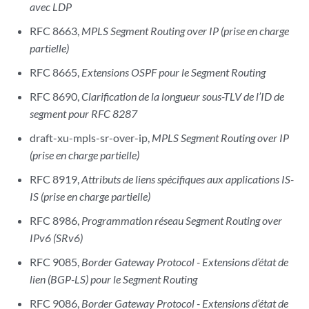
avec LDP
RFC 8663,
MPLS Segment Routing over IP (prise en charge
partielle)
RFC 8665,
Extensions OSPF pour le Segment Routing
RFC 8690,
Clarification de la longueur sous-TLV de l’ID de
segment pour RFC 8287
draft-xu-mpls-sr-over-ip,
MPLS Segment Routing over IP
(prise en charge partielle)
RFC 8919,
Attributs de liens spécifiques aux applications IS-
IS (prise en charge partielle)
RFC 8986,
Programmation réseau Segment Routing over
IPv6 (SRv6)
RFC 9085,
Border Gateway Protocol - Extensions d’état de
lien (BGP-LS) pour le Segment Routing
RFC 9086,
Border Gateway Protocol - Extensions d’état de