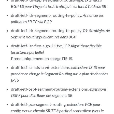
BGP-LS pour l’ingénierie de trafic pair sortant à l’aide de SR
draft-ietf-idr-segment-routing-te-policy,
Annoncer les
politiques SR-TE via BGP
draft-ietf-idr-segment-routing-te-policy-09,
Stratégies de
Segment Routing publicitaires dans BGP
draft-ietf-lsr-flex-algo-11.txt,
IGP Algorithme flexible
(assistance partielle)
Prend uniquement en charge l’IS-IS.
draft-ietf-lsr-isis-srv6-extensions,
extensions IS-IS pour
prendre en charge le Segment Routing sur le plan de données
IPv6
draft-ietf-ospf-segment-routing-extensions,
extensions
OSPF pour distribuer des segments SR
draft-ietf-pce-segment-routing,
extensions PCE pour
configurer un chemin SR-TE à partir du contrôleur (vers le