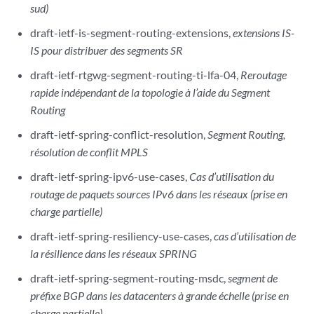
sud)
draft-ietf-is-segment-routing-extensions,
extensions IS-
IS pour distribuer des segments SR
draft-ietf-rtgwg-segment-routing-ti-lfa-04,
Reroutage
rapide indépendant de la topologie à l’aide du Segment
Routing
draft-ietf-spring-conflict-resolution,
Segment Routing,
résolution de conflit MPLS
draft-ietf-spring-ipv6-use-cases,
Cas d’utilisation du
routage de paquets sources IPv6 dans les réseaux (prise en
charge partielle)
draft-ietf-spring-resiliency-use-cases,
cas d’utilisation de
la résilience dans les réseaux SPRING
draft-ietf-spring-segment-routing-msdc,
segment de
préfixe BGP dans les datacenters à grande échelle (prise en
charge partielle)