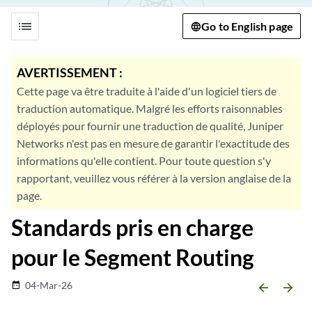
list
Go to English page
AVERTISSEMENT :
Cette page va être traduite à l'aide d'un logiciel tiers de
traduction automatique. Malgré les efforts raisonnables
déployés pour fournir une traduction de qualité, Juniper
Networks n'est pas en mesure de garantir l'exactitude des
informations qu'elle contient. Pour toute question s'y
rapportant, veuillez vous référer à la version anglaise de la
page.
Standards pris en charge
pour le Segment Routing
04-Mar-26
date_range
arrow_backward
arrow_forward