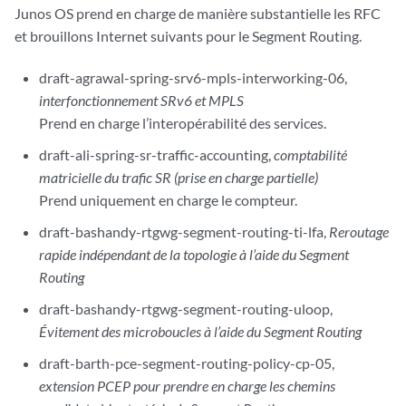
Junos OS prend en charge de manière substantielle les RFC
et brouillons Internet suivants pour le Segment Routing.
draft-agrawal-spring-srv6-mpls-interworking-06,
interfonctionnement SRv6 et MPLS
Prend en charge l’interopérabilité des services.
draft-ali-spring-sr-traffic-accounting,
comptabilité
matricielle du trafic SR (prise en charge partielle)
Prend uniquement en charge le compteur.
draft-bashandy-rtgwg-segment-routing-ti-lfa,
Reroutage
rapide indépendant de la topologie à l’aide du Segment
Routing
draft-bashandy-rtgwg-segment-routing-uloop,
Évitement des microboucles à l’aide du Segment Routing
draft-barth-pce-segment-routing-policy-cp-05,
extension PCEP pour prendre en charge les chemins