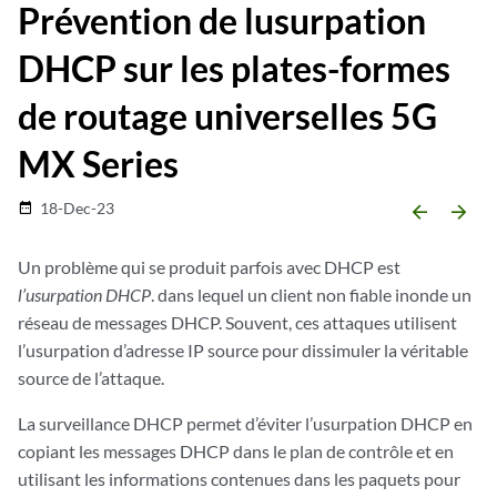
Prévention de lusurpation
DHCP sur les plates-formes
de routage universelles 5G
MX Series
18-Dec-23
date_range
arrow_backward
arrow_forward
Un problème qui se produit parfois avec DHCP est
l’usurpation DHCP
. dans lequel un client non fiable inonde un
réseau de messages DHCP. Souvent, ces attaques utilisent
l’usurpation d’adresse IP source pour dissimuler la véritable
source de l’attaque.
La surveillance DHCP permet d’éviter l’usurpation DHCP en
copiant les messages DHCP dans le plan de contrôle et en
utilisant les informations contenues dans les paquets pour