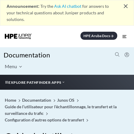
close
Announcement:
Try the
Ask AI chatbot
for answers to
your technical questions about Juniper products and
solutions.
HPE Aruba Docs
arrow_forward
Documentation
Menu
EXPLORE PATHFINDER APPS
Home
Documentation
Junos OS
Guide de l’utilisateur pour l’échantillonnage, le transfert et la
surveillance du trafic
Configuration d’autres options de transfert