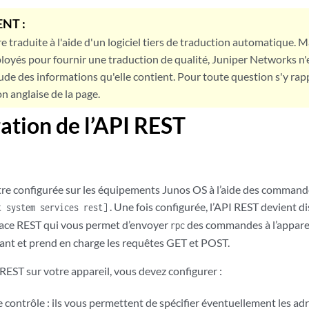
NT :
e traduite à l'aide d'un logiciel tiers de traduction automatique. Ma
loyés pour fournir une traduction de qualité, Juniper Networks n'
tude des informations qu'elle contient. Pour toute question s'y rap
on anglaise de la page.
ation de l’API REST
tre configurée sur les équipements Junos OS à l’aide des command
. Une fois configurée, l’API REST devient d
t system services rest]
rface REST qui vous permet d’envoyer
des commandes à l’appareil
rpc
nt et prend en charge les requêtes GET et POST.
 REST sur votre appareil, vous devez configurer :
contrôle : ils vous permettent de spécifier éventuellement les ad