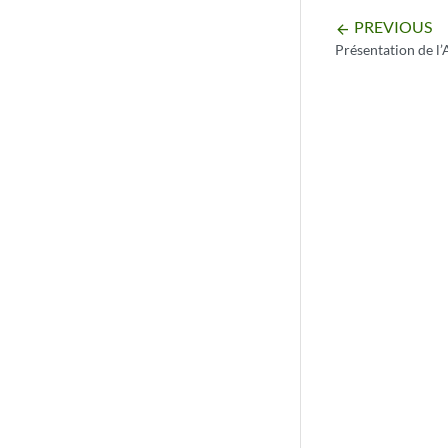
PREVIOUS
arrow_backward
Présentation de l