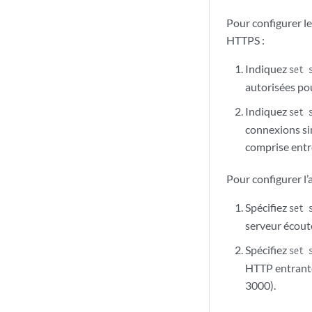
Pour configurer l
HTTPS :
Indiquez
set 
autorisées po
Indiquez
set 
connexions si
comprise entre
Pour configurer l’
Spécifiez
set 
serveur écout
Spécifiez
set 
HTTP entrante
3000).