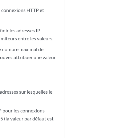
ux connexions HTTP et
inir les adresses IP
iteurs entre les valeurs.
le nombre maximal de
ouvez attribuer une valeur
 adresses sur lesquelles le
CP pour les connexions
 (la valeur par défaut est