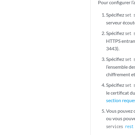
Pour configurer l
Spécifiez
set 
serveur écout
Spécifiez
set 
HTTPS entrant
3443).
Spécifiez
set 
l’ensemble des
chiffrement e
Spécifiez
set 
le certificat 
section reques
Vous pouvez co
ou vous pouvez
services
rest