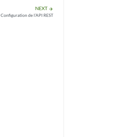
NEXT
arrow_forward
 Configuration de l’API REST