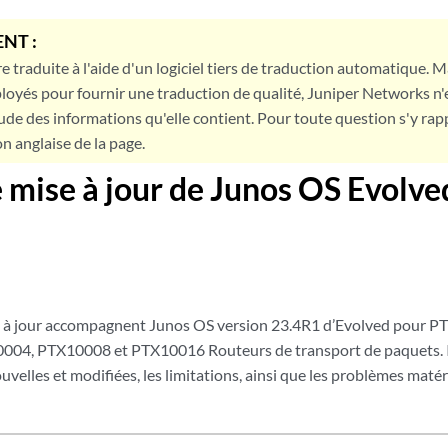
NT :
e traduite à l'aide d'un logiciel tiers de traduction automatique. Ma
loyés pour fournir une traduction de qualité, Juniper Networks n'
tude des informations qu'elle contient. Pour toute question s'y rap
on anglaise de la page.
 mise à jour de Junos OS Evolv
e à jour accompagnent Junos OS version 23.4R1 d’Evolved pour
04, PTX10008 et PTX10016 Routeurs de transport de paquets. Il
uvelles et modifiées, les limitations, ainsi que les problèmes matéri