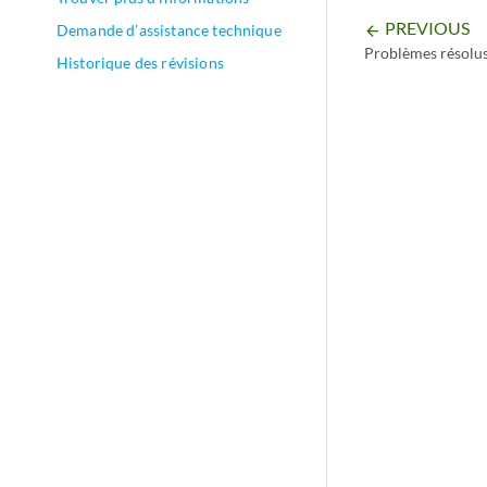
PREVIOUS
Demande d’assistance technique
arrow_backward
Problèmes résolu
Historique des révisions