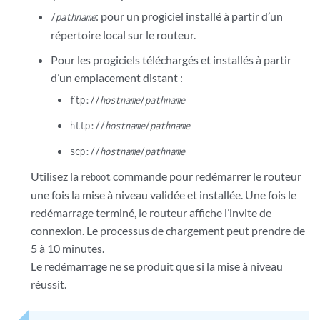
: pour un progiciel installé à partir d’un
/
pathname
répertoire local sur le routeur.
Pour les progiciels téléchargés et installés à partir
d’un emplacement distant :
ftp://
hostname
/
pathname
http://
hostname
/
pathname
scp://
hostname
/
pathname
Utilisez la
commande pour redémarrer le routeur
reboot
une fois la mise à niveau validée et installée. Une fois le
redémarrage terminé, le routeur affiche l’invite de
connexion. Le processus de chargement peut prendre de
5 à 10 minutes.
Le redémarrage ne se produit que si la mise à niveau
réussit.