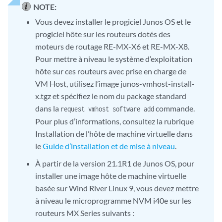
NOTE:
Vous devez installer le progiciel Junos OS et le
progiciel hôte sur les routeurs dotés des
moteurs de routage RE-MX-X6 et RE-MX-X8.
Pour mettre à niveau le système d’exploitation
hôte sur ces routeurs avec prise en charge de
VM Host, utilisez l’image junos-vmhost-install-
x.tgz et spécifiez le nom du package standard
dans la
commande.
request vmhost software add
Pour plus d’informations, consultez la rubrique
Installation de l’hôte de machine virtuelle dans
le
Guide d’installation et de mise à niveau
.
À partir de la version 21.1R1 de Junos OS, pour
installer une image hôte de machine virtuelle
basée sur Wind River Linux 9, vous devez mettre
à niveau le microprogramme NVM i40e sur les
routeurs MX Series suivants :