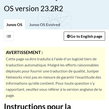
OS version 23.2R2
Junos OS
Junos OS Evolved
list
Go to English page
AVERTISSEMENT :
Cette page va être traduite à l'aide d'un logiciel tiers de
traduction automatique. Malgré les efforts raisonnables
déployés pour fournir une traduction de qualité, Juniper
Networks n'est pas en mesure de garantir l'exactitude des
informations qu'elle contient. Pour toute question s'y
rapportant, veuillez vous référer à la version anglaise de la
page.
Instructions pour la