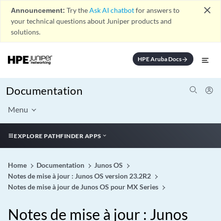
close
Announcement:
Try the
Ask AI chatbot
for answers to
your technical questions about Juniper products and
solutions.
HPE Aruba Docs
arrow_forward
Documentation
Menu
EXPLORE PATHFINDER APPS
Home
Documentation
Junos OS
Notes de mise à jour : Junos OS version 23.2R2
Notes de mise à jour de Junos OS pour MX Series
Notes de mise à jour : Junos