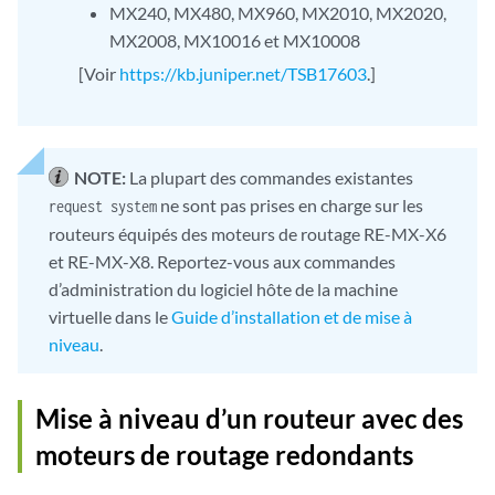
MX240, MX480, MX960, MX2010, MX2020,
MX2008, MX10016 et MX10008
[Voir
https://kb.juniper.net/TSB17603
.]
NOTE:
La plupart des commandes existantes
ne sont pas prises en charge sur les
request system
routeurs équipés des moteurs de routage RE-MX-X6
et RE-MX-X8. Reportez-vous aux commandes
d’administration du logiciel hôte de la machine
virtuelle dans le
Guide d’installation et de mise à
niveau
.
Mise à niveau d’un routeur avec des
moteurs de routage redondants