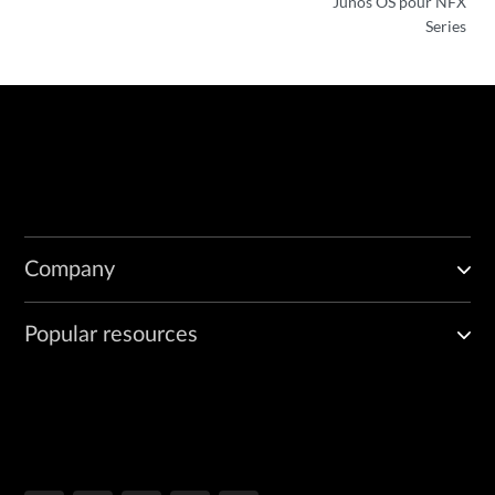
Junos OS pour NFX
Series
Company
Popular resources