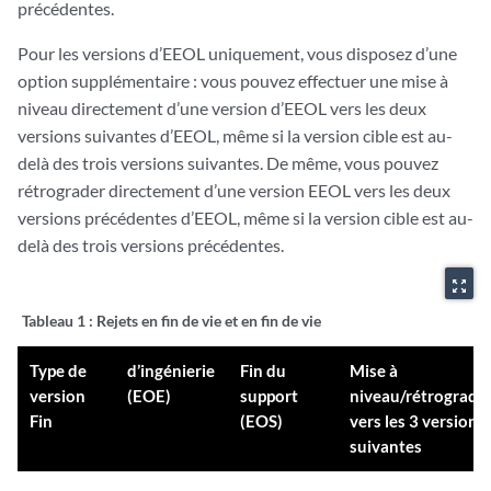
précédentes.
Pour les versions d’EEOL uniquement, vous disposez d’une
option supplémentaire : vous pouvez effectuer une mise à
niveau directement d’une version d’EEOL vers les deux
versions suivantes d’EEOL, même si la version cible est au-
delà des trois versions suivantes. De même, vous pouvez
rétrograder directement d’une version EEOL vers les deux
versions précédentes d’EEOL, même si la version cible est au-
delà des trois versions précédentes.
zoom_out_map
Tableau 1 :
Rejets en fin de vie et en fin de vie
Type de
d’ingénierie
Fin du
Mise à
version
(EOE)
support
niveau/rétrograda
Fin
(EOS)
vers les 3 versions
suivantes