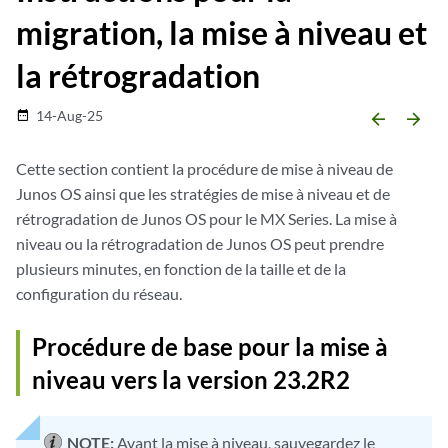
migration, la mise à niveau et
la rétrogradation
14-Aug-25
date_range
arrow_backward
arrow_forward
Cette section contient la procédure de mise à niveau de
Junos OS ainsi que les stratégies de mise à niveau et de
rétrogradation de Junos OS pour le MX Series. La mise à
niveau ou la rétrogradation de Junos OS peut prendre
plusieurs minutes, en fonction de la taille et de la
configuration du réseau.
Procédure de base pour la mise à
niveau vers la version 23.2R2
NOTE:
Avant la mise à niveau, sauvegardez le