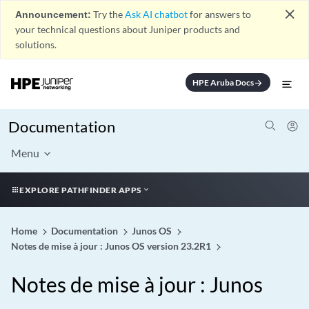
close
Announcement:
Try the
Ask AI chatbot
for answers to
your technical questions about Juniper products and
solutions.
HPE Aruba Docs
arrow_forward
Documentation
Menu
EXPLORE PATHFINDER APPS
Home
Documentation
Junos OS
Notes de mise à jour : Junos OS version 23.2R1
Notes de mise à jour : Junos