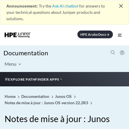
close
Announcement:
Try the
Ask AI chatbot
for answers to
your technical questions about Juniper products and
solutions.
HPE Aruba Docs
arrow_forward
Documentation
Menu
EXPLORE PATHFINDER APPS
Home
Documentation
Junos OS
Notes de mise à jour : Junos OS version 22.2R3
Notes de mise à jour : Junos