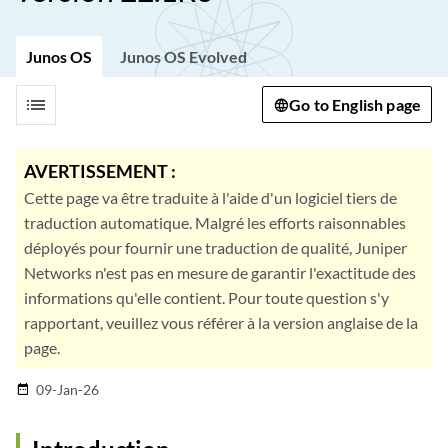
Junos OS
Junos OS Evolved
list
Go to English page
AVERTISSEMENT :
Cette page va être traduite à l'aide d'un logiciel tiers de
traduction automatique. Malgré les efforts raisonnables
déployés pour fournir une traduction de qualité, Juniper
Networks n'est pas en mesure de garantir l'exactitude des
informations qu'elle contient. Pour toute question s'y
rapportant, veuillez vous référer à la version anglaise de la
page.
09-Jan-26
date_range