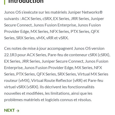
Introduction
Junos OS s’exécute sur les matériels Juniper Networks®
suivants : ACX Series, cSRX, EX Series, JRR Series, Juniper
Secure Connect, Junos Fusion Enterprise, Junos Fusion
Provider Edge, MX Series, NFX Series, PTX Series, QFX
Series, SRX Series, vMX, vRR et vSRX.
Ces notes de mise à jour accompagnent Junos OS version
22.1R3 pour ACX Series, Pare-feu de conteneur cSRX (cSRX),
EX Series, JRR Series, Juniper Secure Connect, Junos Fusion
Enterprise, Junos Fusion Provider Edge, MX Series, NFX
Series, PTX Series, QFX Series, SRX Series, Virtual MX Series
routeur (vMX), Virtual Route Reflector (vRR) et Pare-feu
virtuel vSRX (vSRX). Ils décrivent les fonctionnalités
nouvelles et modifiées, les limitations, ainsi que les
problèmes matériels et logiciels connus et résolus.
NEXT
arrow_forward