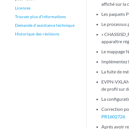
affiché sur la
Licences
Les paquets P
Trouver plus d’informations
Le processus p
Demande d’assistance technique
Historique des révisions
« CHASSISD_F
apparaître ré
Le mappage N
Implémentez l
La fuite de m
EVPN-VXLAN : R
de profil sur
La configurat
Correction p
PR1602726
Après avoir r