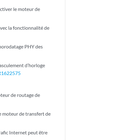
ctiver le moteur de
ec la fonctionnalité de
 l’horodatage PHY des
 basculement d’horloge
R1622575
teur de routage de
e moteur de transfert de
afic Internet peut être