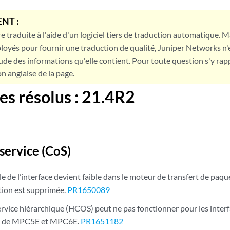
NT :
e traduite à l'aide d'un logiciel tiers de traduction automatique. Ma
loyés pour fournir une traduction de qualité, Juniper Networks n'
tude des informations qu'elle contient. Pour toute question s'y rap
on anglaise de la page.
s résolus : 21.4R2
service (CoS)
fale de l’interface devient faible dans le moteur de transfert de paq
ction est supprimée.
PR1650089
ervice hiérarchique (HCOS) peut ne pas fonctionner pour les inter
 3 de MPC5E et MPC6E.
PR1651182