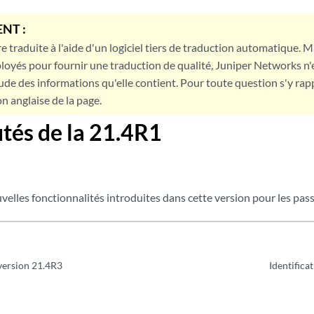
NT :
e traduite à l'aide d'un logiciel tiers de traduction automatique. Ma
loyés pour fournir une traduction de qualité, Juniper Networks n'
tude des informations qu'elle contient. Pour toute question s'y rap
on anglaise de la page.
tés de la 21.4R1
elles fonctionnalités introduites dans cette version pour les pass
version 21.4R3
Identifica