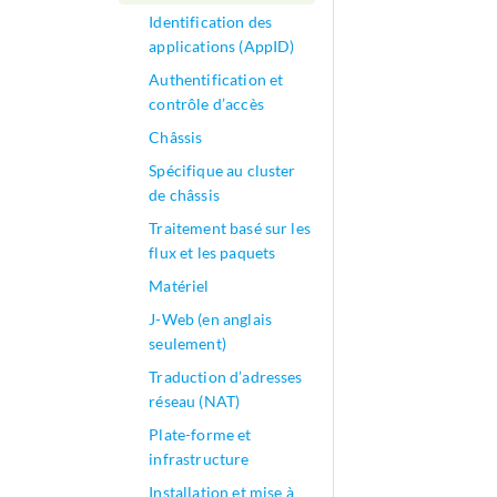
Identification des
applications (AppID)
Authentification et
contrôle d’accès
Châssis
Spécifique au cluster
de châssis
Traitement basé sur les
flux et les paquets
Matériel
J-Web (en anglais
seulement)
Traduction d’adresses
réseau (NAT)
Plate-forme et
infrastructure
Installation et mise à