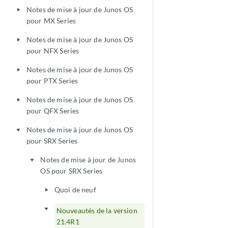
Notes de mise à jour de Junos OS
play_arrow
pour MX Series
Notes de mise à jour de Junos OS
play_arrow
pour NFX Series
Notes de mise à jour de Junos OS
play_arrow
pour PTX Series
Notes de mise à jour de Junos OS
play_arrow
pour QFX Series
Notes de mise à jour de Junos OS
play_arrow
pour SRX Series
Notes de mise à jour de Junos
play_arrow
OS pour SRX Series
Quoi de neuf
play_arrow
play_arrow
Nouveautés de la version
21.4R1