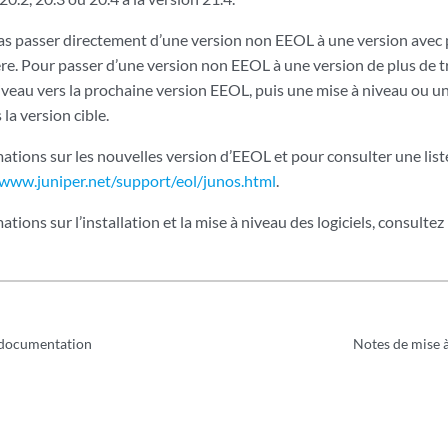
s passer directement d’une version non EEOL à une version avec pl
re. Pour passer d’une version non EEOL à une version de plus de t
iveau vers la prochaine version EEOL, puis une mise à niveau ou u
la version cible.
ations sur les nouvelles version d’EEOL et pour consulter une list
/www.juniper.net/support/eol/junos.html
.
tions sur l’installation et la mise à niveau des logiciels, consultez
a documentation
Notes de mise 