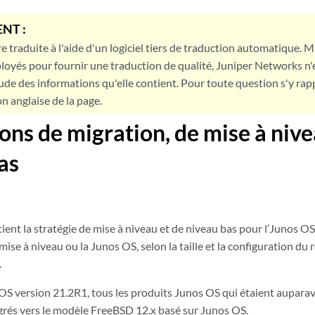
NT :
e traduite à l'aide d'un logiciel tiers de traduction automatique. Ma
loyés pour fournir une traduction de qualité, Juniper Networks n'
tude des informations qu'elle contient. Pour toute question s'y rap
on anglaise de la page.
ions de migration, de mise à nive
as
tient la stratégie de mise à niveau et de niveau bas pour l’Junos 
mise à niveau ou la Junos OS, selon la taille et la configuration d
.
 OS version 21.2R1, tous les produits Junos OS qui étaient aupar
rés vers le modèle FreeBSD 12.x basé sur Junos OS.