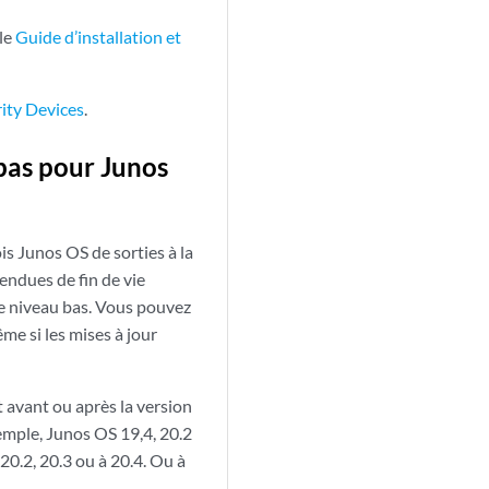
 le
Guide d’installation et
rity Devices
.
 bas pour Junos
is Junos OS de sorties à la
tendues de fin de vie
de niveau bas. Vous pouvez
e si les mises à jour
 avant ou après la version
emple, Junos OS 19,4, 20.2
20.2, 20.3 ou à 20.4. Ou à