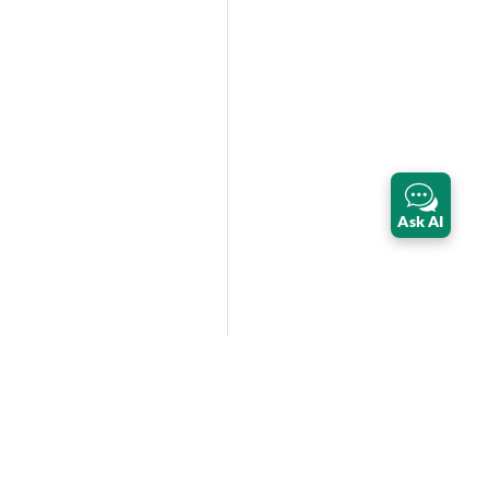
Ask AI