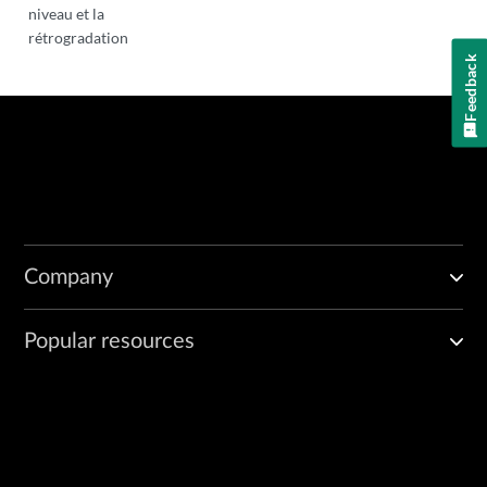
niveau et la
rétrogradation
Feedback
Company
Popular resources