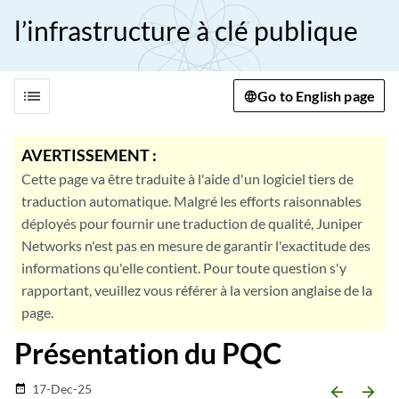
l’infrastructure à clé publique
list
Go to English page
AVERTISSEMENT :
Cette page va être traduite à l'aide d'un logiciel tiers de
traduction automatique. Malgré les efforts raisonnables
déployés pour fournir une traduction de qualité, Juniper
Networks n'est pas en mesure de garantir l'exactitude des
informations qu'elle contient. Pour toute question s'y
rapportant, veuillez vous référer à la version anglaise de la
page.
Présentation du PQC
17-Dec-25
date_range
arrow_backward
arrow_forward