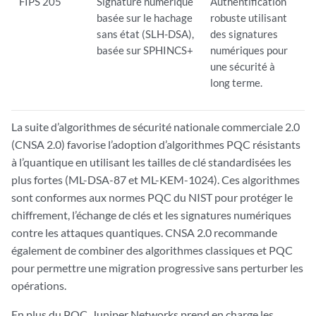
FIPS 205
Signature numérique
Authentification
basée sur le hachage
robuste utilisant
sans état (SLH-DSA),
des signatures
basée sur SPHINCS+
numériques pour
une sécurité à
long terme.
La suite d’algorithmes de sécurité nationale commerciale 2.0
(CNSA 2.0) favorise l’adoption d’algorithmes PQC résistants
à l’quantique en utilisant les tailles de clé standardisées les
plus fortes (ML-DSA-87 et ML-KEM-1024). Ces algorithmes
sont conformes aux normes PQC du NIST pour protéger le
chiffrement, l’échange de clés et les signatures numériques
contre les attaques quantiques. CNSA 2.0 recommande
également de combiner des algorithmes classiques et PQC
pour permettre une migration progressive sans perturber les
opérations.
En plus du PQC, Juniper Networks prend en charge les