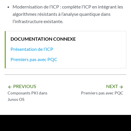
Modernisation de l’ICP : complète l’ICP en intégrant les
algorithmes résistants à l’analyse quantique dans
l’infrastructure existante.
DOCUMENTATION CONNEXE
Présentation de l’ICP
Premiers pas avec PQC
PREVIOUS
NEXT
arrow_backward
arrow_forward
Composants PKI dans
Premiers pas avec PQC
Junos OS