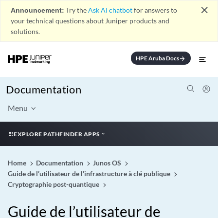
close
Announcement:
Try the
Ask AI chatbot
for answers to
your technical questions about Juniper products and
solutions.
HPE Aruba Docs
arrow_forward
Documentation
Menu
EXPLORE PATHFINDER APPS
Home
Documentation
Junos OS
Guide de l’utilisateur de l’infrastructure à clé publique
Cryptographie post-quantique
Guide de l’utilisateur de