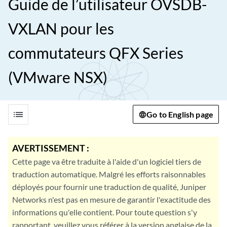
Guide de l’utilisateur OVSDB-
VXLAN pour les
commutateurs QFX Series
(VMware NSX)
list
Go to English page
AVERTISSEMENT :
Cette page va être traduite à l'aide d'un logiciel tiers de
traduction automatique. Malgré les efforts raisonnables
déployés pour fournir une traduction de qualité, Juniper
Networks n'est pas en mesure de garantir l'exactitude des
informations qu'elle contient. Pour toute question s'y
rapportant, veuillez vous référer à la version anglaise de la