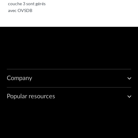
couche 3 sont gérés
avec OVSDB
Company
Popular resources