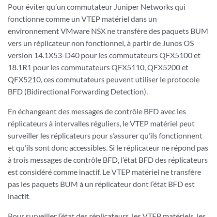
Pour éviter qu’un commutateur Juniper Networks qui
fonctionne comme un VTEP matériel dans un
environnement VMware NSX ne transfère des paquets BUM
vers un réplicateur non fonctionnel, à partir de Junos OS
version 14.1X53-D40 pour les commutateurs QFX5100 et
18.1R1 pour les commutateurs QFX5110, QFX5200 et
QFX5210, ces commutateurs peuvent utiliser le protocole
BFD (Bidirectional Forwarding Detection).
En échangeant des messages de contrôle BFD avec les
réplicateurs à intervalles réguliers, le VTEP matériel peut
surveiller les réplicateurs pour s’assurer qu’ils fonctionnent
et qu’ils sont donc accessibles. Si le réplicateur ne répond pas
à trois messages de contrôle BFD, l’état BFD des réplicateurs
est considéré comme inactif. Le VTEP matériel ne transfère
pas les paquets BUM à un réplicateur dont l’état BFD est
inactif.
Pour surveiller l’état des réplicateurs, les VTEP matériels, les