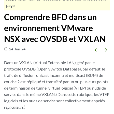
page.
Comprendre BFD dans un
environnement VMware
NSX avec OVSDB et VXLAN
24-Jun-24
date_range
arrow_backward
arrow_forward
Dans un VXLAN (Virtual Extensible LAN) géré par le
protocole OVSDB (Open vSwitch Database), par défaut, le
trafic de diffusion, unicast inconnu et multicast (BUM) de
couche 2 est répliqué et transféré par un ou plusieurs points
de terminaison de tunnel virtuel logiciel (VTEP) ou nuds de
service dans le même VXLAN. (Dans cette rubrique, les VTEP
logiciels et les nuds de service sont collectivement appelés
réplicateurs
.)