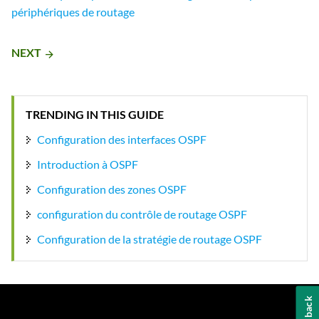
périphériques de routage
NEXT
arrow_forward
TRENDING IN THIS GUIDE
Configuration des interfaces OSPF
Introduction à OSPF
Configuration des zones OSPF
configuration du contrôle de routage OSPF
Configuration de la stratégie de routage OSPF
Feedback