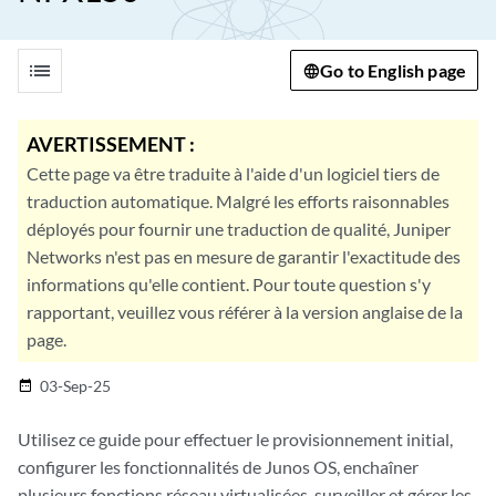
list
Go to English page
AVERTISSEMENT :
Cette page va être traduite à l'aide d'un logiciel tiers de
traduction automatique. Malgré les efforts raisonnables
déployés pour fournir une traduction de qualité, Juniper
Networks n'est pas en mesure de garantir l'exactitude des
informations qu'elle contient. Pour toute question s'y
rapportant, veuillez vous référer à la version anglaise de la
page.
03-Sep-25
date_range
Utilisez ce guide pour effectuer le provisionnement initial,
configurer les fonctionnalités de Junos OS, enchaîner
plusieurs fonctions réseau virtualisées, surveiller et gérer les