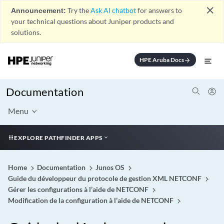
close
Announcement:
Try the
Ask AI chatbot
for answers to
your technical questions about Juniper products and
solutions.
HPE Aruba Docs
arrow_forward
Documentation
Menu
EXPLORE PATHFINDER APPS
Home
Documentation
Junos OS
Guide du développeur du protocole de gestion XML NETCONF
Gérer les configurations à l’aide de NETCONF
Modification de la configuration à l’aide de NETCONF