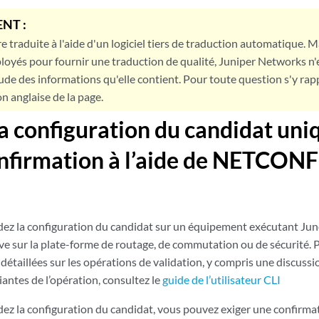
NT :
e traduite à l'aide d'un logiciel tiers de traduction automatique. Ma
loyés pour fournir une traduction de qualité, Juniper Networks n'
tude des informations qu'elle contient. Pour toute question s'y rap
on anglaise de la page.
la configuration du candidat un
nfirmation à l’aide de NETCONF
dez la configuration du candidat sur un équipement exécutant Juno
ive sur la plate-forme de routage, de commutation ou de sécurité. 
détaillées sur les opérations de validation, y compris une discussio
riantes de l’opération, consultez le
guide de l’utilisateur CLI
ez la configuration du candidat, vous pouvez exiger une confirmat