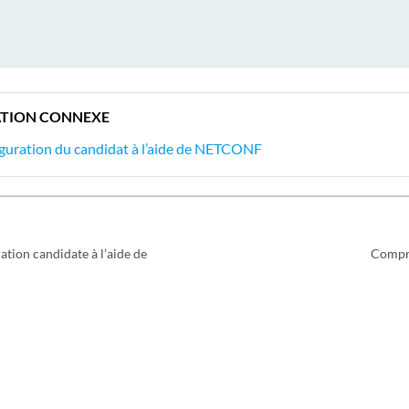
TION CONNEXE
figuration du candidat à l’aide de NETCONF
ration candidate à l’aide de
Compre