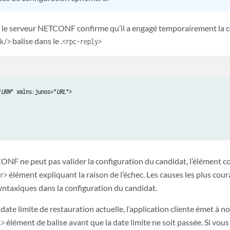
, le serveur NETCONF confirme qu’il a engagé temporairement la c
balise dans le .
k/>
<rpc-reply>
"
URN
" xmlns:junos="
URL
">

ONF ne peut pas valider la configuration du candidat, l’élément co
élément expliquant la raison de l’échec. Les causes les plus cou
r>
ntaxiques dans la configuration du candidat.
date limite de restauration actuelle, l’application cliente émet à 
élément de balise avant que la date limite ne soit passée. Si vous l
t>