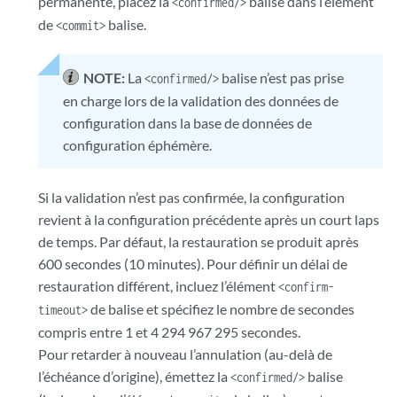
permanente, placez la
balise dans l’élément
<confirmed/>
de
balise.
<commit>
NOTE:
La
balise n’est pas prise
<confirmed/>
en charge lors de la validation des données de
configuration dans la base de données de
configuration éphémère.
Si la validation n’est pas confirmée, la configuration
revient à la configuration précédente après un court laps
de temps. Par défaut, la restauration se produit après
600 secondes (10 minutes). Pour définir un délai de
restauration différent, incluez l’élément
<confirm-
de balise et spécifiez le nombre de secondes
timeout>
compris entre 1 et 4 294 967 295 secondes.
Pour retarder à nouveau l’annulation (au-delà de
l’échéance d’origine), émettez la
balise
<confirmed/>