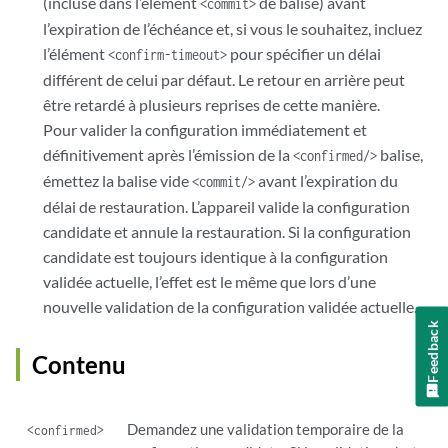
(incluse dans l’élément
de balise) avant
<commit>
l’expiration de l’échéance et, si vous le souhaitez, incluez
l’élément
pour spécifier un délai
<confirm-timeout>
différent de celui par défaut. Le retour en arrière peut
être retardé à plusieurs reprises de cette manière.
Pour valider la configuration immédiatement et
définitivement après l’émission de la
balise,
<confirmed/>
émettez la balise vide
avant l’expiration du
<commit/>
délai de restauration. L’appareil valide la configuration
candidate et annule la restauration. Si la configuration
candidate est toujours identique à la configuration
validée actuelle, l’effet est le même que lors d’une
nouvelle validation de la configuration validée actuelle.
Feedback
Contenu
Demandez une validation temporaire de la
<confirmed>