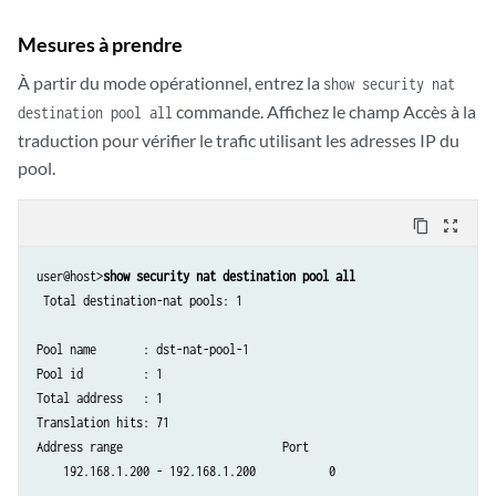
Mesures à prendre
À partir du mode opérationnel, entrez la
show security nat
commande. Affichez le champ Accès à la
destination pool all
traduction pour vérifier le trafic utilisant les adresses IP du
pool.
content_copy
zoom_out_map
user@host>
show security nat destination pool all
 Total destination-nat pools: 1

Pool name       : dst-nat-pool-1

Pool id         : 1

Total address   : 1

Translation hits: 71

Address range                        Port
