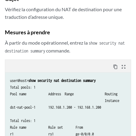
Vérifiez la configuration du NAT de destination pour une
traduction d’adresse unique.
Mesures à prendre
À partir du mode opérationnel, entrez la
show security nat
commande.
destination summary
content_copy
zoom_out_map
user@host>
show security nat destination summary
Total pools: 1

Pool name            Address  Range                 Routing        Por
                                                    Instance          
dst-nat-pool-1       192.168.1.200 - 192.168.1.200                   0
Total rules: 1

Rule name            Rule set       From                            Ac