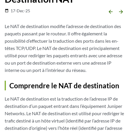
17-Dec-25
date_range
arrow_backward
arrow_forward
Le NAT de destination modifie l’adresse de destination des
paquets passant par le routeur. Il offre également la
possibilité d’effectuer la traduction des ports dans les en-
têtes TCP/UDP. Le NAT de destination est principalement
utilisé pour rediriger les paquets entrants avec une adresse
ou un port de destination externe vers une adresse IP
interne ou un port à l’intérieur du réseau.
Comprendre le NAT de destination
Le NAT de destination est la traduction de l’adresse IP de
destination d’un paquet entrant dans l’équipement Juniper
Networks. Le NAT de destination est utilisé pour rediriger le
trafic destiné à un hôte virtuel (identifié par l’adresse IP de
destination d’origine) vers l’hôte réel (identifié par l’adresse