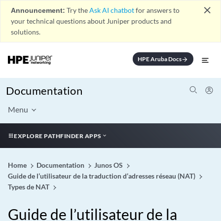
close
Announcement:
Try the
Ask AI chatbot
for answers to
your technical questions about Juniper products and
solutions.
HPE Aruba Docs
arrow_forward
Documentation
Menu
EXPLORE PATHFINDER APPS
Home
Documentation
Junos OS
Guide de l’utilisateur de la traduction d’adresses réseau (NAT)
Types de NAT
Guide de l’utilisateur de la