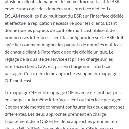
plusieurs clients demandent le même flux multicast, le BSR
envoie une copie des données sur l’interface dédiée. Le
DSLAM reçoit les flux multicast du BSR sur l’interface dédiée
et effectue la réplication nécessaire pour les clients. Étant
donné que les paquets de contrôle multicast utilisent de
nombreuses interfaces client, la configuration sur le BSR doit
spécifier comment mapper les paquets de données multicast
de chaque client à l’interface de sortie dédiée unique. Le
réglage de la qualité de service est pris en charge sur les
interfaces client. CAC est pris en charge sur l’interface
partagée. Cette deuxième approche est appelée mappage
OIF multicast.
Le mappage OIF et le mappage OIF inverse ne sont pas pris
en charge sur la même interface client ou interface partagée.
Cet exemple montre comment configurer les deux approches
différentes. Les deux approches prennent en charge
l’ajustement de la QoS et les deux approches prennent en
charge MLD/IPv6. L’exemple de mappage OIF inverse se