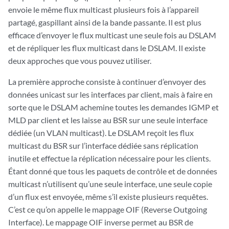
envoie le même flux multicast plusieurs fois à l’appareil
partagé, gaspillant ainsi de la bande passante. Il est plus
efficace d’envoyer le flux multicast une seule fois au DSLAM
et de répliquer les flux multicast dans le DSLAM. Il existe
deux approches que vous pouvez utiliser.
La première approche consiste à continuer d’envoyer des
données unicast sur les interfaces par client, mais à faire en
sorte que le DSLAM achemine toutes les demandes IGMP et
MLD par client et les laisse au BSR sur une seule interface
dédiée (un VLAN multicast). Le DSLAM reçoit les flux
multicast du BSR sur l’interface dédiée sans réplication
inutile et effectue la réplication nécessaire pour les clients.
Étant donné que tous les paquets de contrôle et de données
multicast n’utilisent qu’une seule interface, une seule copie
d’un flux est envoyée, même s’il existe plusieurs requêtes.
C’est ce qu’on appelle le mappage OIF (Reverse Outgoing
Interface). Le mappage OIF inverse permet au BSR de