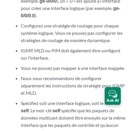
exemple,
ge-0/0/0
), un « .0 » est ajouté à l’interface
pour créer une interface logique (par exemple,
ge-
0/0/0.0
).
Configurez une stratégie de routage pour chaque
système logique. Vous ne pouvez pas configurer les
stratégies de routage de manière dynamique.
IGMP, MLD ou PIM doit également être configuré
sur l’interface.
Vous ne pouvez pas mapper à une interface mappée.
Nous vous recommandons de configurer
séparément les instructions de stratégie pour IGMP
et MLD.
Ask AI
Spécifiez soit une interface logique, soit le mot-clé
self
. Le mot-clé
self
spécifie que les paquets de
données multicast doivent être envoyés sur la même
interface que les paquets de contrôle et qu’aucun