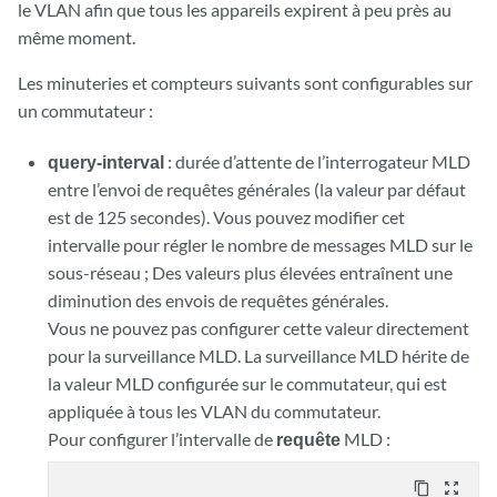
le VLAN afin que tous les appareils expirent à peu près au
même moment.
Les minuteries et compteurs suivants sont configurables sur
un commutateur :
query-interval
: durée d’attente de l’interrogateur MLD
entre l’envoi de requêtes générales (la valeur par défaut
est de 125 secondes). Vous pouvez modifier cet
intervalle pour régler le nombre de messages MLD sur le
sous-réseau ; Des valeurs plus élevées entraînent une
diminution des envois de requêtes générales.
Vous ne pouvez pas configurer cette valeur directement
pour la surveillance MLD. La surveillance MLD hérite de
la valeur MLD configurée sur le commutateur, qui est
appliquée à tous les VLAN du commutateur.
Pour configurer l’intervalle de
requête
MLD :
content_copy
zoom_out_map