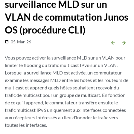
surveillance MLD sur un
VLAN de commutation Junos
OS (procédure CLI)
05-Mar-26
date_range
arrow_backward
arrow_forward
Vous pouvez activer la surveillance MLD sur un VLAN pour
limiter le flooding du trafic multicast IPv6 sur un VLAN.
Lorsque la surveillance MLD est activée, un commutateur
examine les messages MLD entre les hôtes et les routeurs de
multicast et apprend quels hôtes souhaitent recevoir du
trafic de multicast pour un groupe de multicast. En fonction
de ce qu’il apprend, le commutateur transfère ensuite le
trafic multicast IPv6 uniquement aux interfaces connectées
aux récepteurs intéressés au lieu d’inonder le trafic vers
toutes les interfaces.