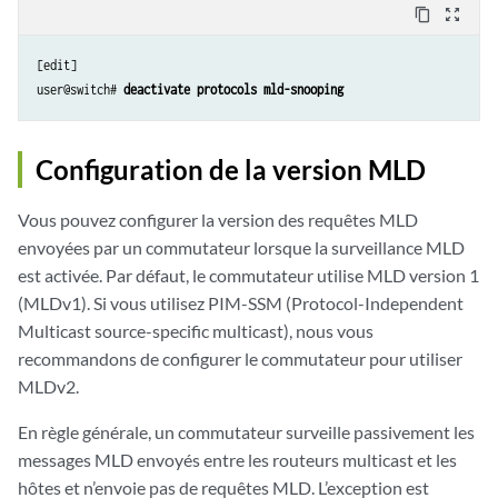
content_copy
zoom_out_map
[edit] 

user@switch# 
deactivate protocols mld-snooping
Configuration de la version MLD
Vous pouvez configurer la version des requêtes MLD
envoyées par un commutateur lorsque la surveillance MLD
est activée. Par défaut, le commutateur utilise MLD version 1
(MLDv1). Si vous utilisez PIM-SSM (Protocol-Independent
Multicast source-specific multicast), nous vous
recommandons de configurer le commutateur pour utiliser
MLDv2.
En règle générale, un commutateur surveille passivement les
messages MLD envoyés entre les routeurs multicast et les
hôtes et n’envoie pas de requêtes MLD. L’exception est