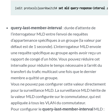
[edit protocols]user@switch# 
set mld query-response-interval 
sec
query-last-member-interval
: durée d’attente de
l’interrogateur MLD entre l’envoi de requêtes
d’appartenance spécifiques à un groupe (la valeur par
défaut est de 1 seconde). L’interrogateur MLD envoie
une requête spécifique au groupe après avoir reçu un
rapport de congé d’un hôte. Vous pouvez réduire cet
intervalle pour réduire le temps nécessaire à l’arrêt du
transfert du trafic multicast une fois que le dernier
membre a quitté un groupe.
Vous ne pouvez pas configurer cette valeur directement
pour la surveillance MLD. La surveillance MLD hérite de
la valeur MLD configurée sur le commutateur, qui est
appliquée à tous les VLAN du commutateur.
Pour configurer le
query-last-member-interval
MLD :