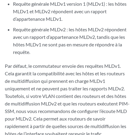
Requête générale MLDv1 version 1 (MLDv1) : les hôtes
MLDv1 et MLDv2 répondent avec un rapport
d’appartenance MLDv1.
Requête générale MLDv2 : les hôtes MLDv2 répondent
avec un rapport d’appartenance MLDv2, tandis que les
hôtes MLDv1 ne sont pas en mesure de répondre à la
requête.
Par défaut, le commutateur envoie des requêtes MLDv1.
Cela garantit la compatibilité avec les hôtes et les routeurs
de multidiffusion qui prennent en charge MLDv1
uniquement et ne peuvent pas traiter les rapports MLDv2.
Toutefois, si votre VLAN contient des routeurs et des hôtes
de multidiffusion MLDv2 et que les routeurs exécutent PIM-
SSM, nous vous recommandons de configurer l’écoute MLD
pour MLDv2. Cela permet aux routeurs de savoir
rapidement à partir de quelles sources de multidiffusion les
hôtes de l’interface souhaitent recevoir le trafic.