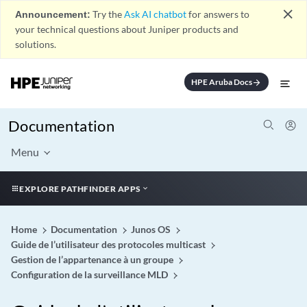
close
Announcement:
Try the
Ask AI chatbot
for answers to
your technical questions about Juniper products and
solutions.
HPE Aruba Docs
arrow_forward
Documentation
Menu
EXPLORE PATHFINDER APPS
Home
Documentation
Junos OS
Guide de l’utilisateur des protocoles multicast
Gestion de l’appartenance à un groupe
Configuration de la surveillance MLD