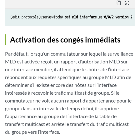
content_copy
zoom_out_map
[edit protocols]user@switch# 
set mld interface ge-0/0/2 version 2
Activation des congés immédiats
Par défaut, lorsqu’un commutateur sur lequel la surveillance
MLD est activée reçoit un rapport d’autorisation MLD sur
une interface membre, il attend que les hôtes de l’interface
répondent aux requêtes spécifiques au groupe MLD afin de
déterminer s’il existe encore des hôtes sur l’interface
intéressés à recevoir le trafic multicast de groupe. Si le
commutateur ne voit aucun rapport d’appartenance pour le
groupe dans un intervalle de temps défini, il supprime
l’appartenance au groupe de l’interface de la table de
transfert multicast et arrête le transfert du trafic multicast
du groupe vers l’interface.