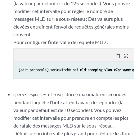
(la valeur par défaut est de 125 secondes). Vous pouvez
modifier cet intervalle pour régler le nombre de
messages MLD sur le sous-réseau ; Des valeurs plus
élevées entraînent l’envoi de requêtes générales moins
souvent.
Pour configurer l’intervalle de requête MLD :
content_copy
zoom_out_map
[edit protocols]user@switch# 
set mld-snooping vlan 
vlan-name 
que
: durée maximale en secondes
query-response-interval
pendant laquelle l’hôte attend avant de répondre (la
valeur par défaut est de 10 secondes). Vous pouvez
modifier cet intervalle pour prendre en compte les pics
de rafale des messages MLD sur le sous-réseau.
Définissez un intervalle plus grand pour réduire les flux