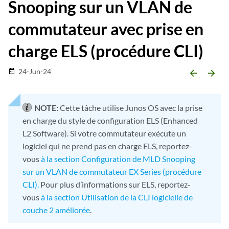
Snooping sur un VLAN de
commutateur avec prise en
charge ELS (procédure CLI)
24-Jun-24
date_range
arrow_backward
arrow_forward
NOTE:
Cette tâche utilise Junos OS avec la prise
en charge du style de configuration ELS (Enhanced
L2 Software). Si votre commutateur exécute un
logiciel qui ne prend pas en charge ELS, reportez-
vous
à la section Configuration de MLD Snooping
sur un VLAN de commutateur EX Series (procédure
CLI).
Pour plus d’informations sur ELS, reportez-
vous
à la section Utilisation de la CLI logicielle de
couche 2 améliorée
.