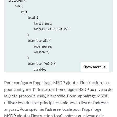
protocols {

    pim {

        rp {

            local {

                family inet;

                address 198.51.100.253;

            }

            interface all {

                mode sparse;

                version 2;

            }

            interface fxp0.0 {

Show
more
                disable;

            }

        }

Pour configurer l’appairage MSDP, ajoutez l’instruction
peer
    }

pour configurer l’adresse de l’homologue MSDP au niveau de
la
hiérarchie. Pour l’appairage MSDP,
[edit protocols msdp]
utilisez les adresses principales uniques au lieu de l’adresse
anycast. Pour spécifier l’adresse locale pour l’appairage
MSDP, ajoutez l’instruction
au niveau de la
local-address