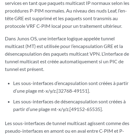
services en tant que paquets multicast IP normaux selon les
procédures P-PIM normales. Au niveau des nuds Leaf, l’en-
tête GRE est supprimé et les paquets sont transmis au
protocole VRF C-PIM local pour un traitement ultérieur.
Dans Junos OS, une interface logique appelée tunnel
multicast (MT) est utilisée pour l’encapsulation GRE et la
désencapsulation des paquets multicast VPN. L’interface de
tunnel multicast est créée automatiquement si un PIC de
tunnel est présent.
Les sous-interfaces d’encapsulation sont créées à partir
d’une plage mt-x/y/z.[32768-49151].
Les sous-interfaces de désencapsulation sont créées à
partir d’une plage mt-x/y/z.[49152-65535].
Les sous-interfaces de tunnel multicast agissent comme des
pseudo-interfaces en amont ou en aval entre C-PIM et P-