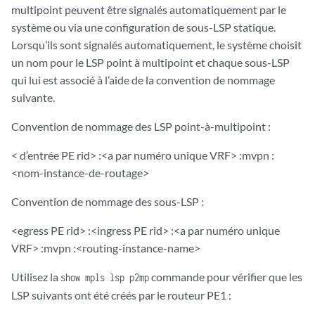
multipoint peuvent être signalés automatiquement par le
système ou via une configuration de sous-LSP statique.
Lorsqu’ils sont signalés automatiquement, le système choisit
un nom pour le LSP point à multipoint et chaque sous-LSP
qui lui est associé à l’aide de la convention de nommage
suivante.
Convention de nommage des LSP point-à-multipoint :
< d’entrée PE rid> :<a par numéro unique VRF> :mvpn :
<nom-instance-de-routage>
Convention de nommage des sous-LSP :
<egress PE rid> :<ingress PE rid> :<a par numéro unique
VRF> :mvpn :<routing-instance-name>
Utilisez la
commande pour vérifier que les
show mpls lsp p2mp
LSP suivants ont été créés par le routeur PE1 :