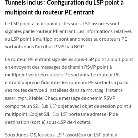
Tunnels inclus : Configuration du LSP point à
multipoint du routeur PE entrant
Le LSP point à multipoint et les sous-LSP associés sont
signalés par le routeur PE entrant. Les informations relatives
au LSP point à multipoint sont annoncées aux routeurs PE
sortants dans l’attribut PMSI via BGP.
Le routeur PE entrant signale les sous-LSP point à multipoint
en envoyant des messages de chemin RSVP point à
multipoint vers les routeurs PE sortants. Le routeur PE
entrant apprend l’identité des routeurs PE sortants à partir
des routes de type 1 installées dans sa
<routing-instance-
table. Chaque message de chemin RSVP
name>.mvpn.0
comporte un
objet avec l’objet de session point à
S2L_Sub_LSP
multipoint. L’objet
porte une adresse IP de
S2L_Sub_LSP
destination (sortie) sous-LSP de 4 octets.
Sous Junos OS, les sous-LSP associés à un LSP point à