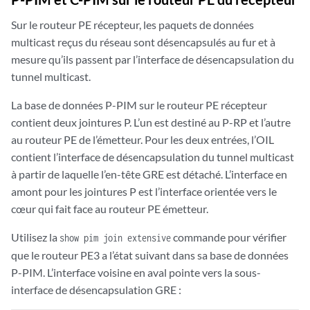
    Cache lifetime/timeout: forever

    Wrong incoming interface notifications: 0
Sur le routeur PE récepteur, les paquets de données
multicast reçus du réseau sont désencapsulés au fur et à
mesure qu’ils passent par l’interface de désencapsulation du
tunnel multicast.
La base de données P-PIM sur le routeur PE récepteur
contient deux jointures P. L’un est destiné au P-RP et l’autre
au routeur PE de l’émetteur. Pour les deux entrées, l’OIL
contient l’interface de désencapsulation du tunnel multicast
à partir de laquelle l’en-tête GRE est détaché. L’interface en
amont pour les jointures P est l’interface orientée vers le
cœur qui fait face au routeur PE émetteur.
Utilisez la
commande pour vérifier
show pim join extensive
que le routeur PE3 a l’état suivant dans sa base de données
P-PIM. L’interface voisine en aval pointe vers la sous-
interface de désencapsulation GRE :