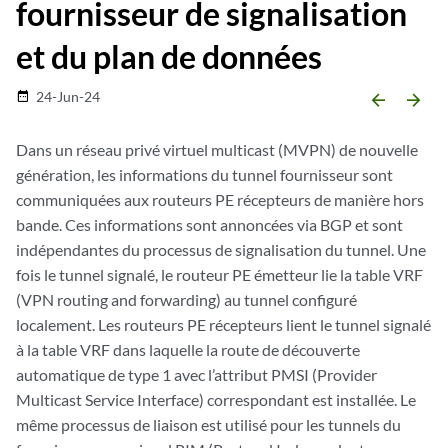
fournisseur de signalisation
et du plan de données
24-Jun-24
date_range
arrow_backward
arrow_forward
Dans un réseau privé virtuel multicast (MVPN) de nouvelle
génération, les informations du tunnel fournisseur sont
communiquées aux routeurs PE récepteurs de manière hors
bande. Ces informations sont annoncées via BGP et sont
indépendantes du processus de signalisation du tunnel. Une
fois le tunnel signalé, le routeur PE émetteur lie la table VRF
(VPN routing and forwarding) au tunnel configuré
localement. Les routeurs PE récepteurs lient le tunnel signalé
à la table VRF dans laquelle la route de découverte
automatique de type 1 avec l’attribut PMSI (Provider
Multicast Service Interface) correspondant est installée. Le
même processus de liaison est utilisé pour les tunnels du