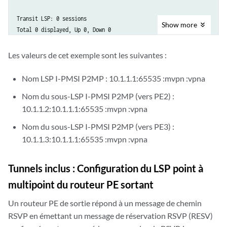
Transit LSP: 0 sessions

Show
more
Les valeurs de cet exemple sont les suivantes :
Nom LSP I-PMSI P2MP : 10.1.1.1:65535 :mvpn :vpna
Nom du sous-LSP I-PMSI P2MP (vers PE2) :
10.1.1.2:10.1.1.1:65535 :mvpn :vpna
Nom du sous-LSP I-PMSI P2MP (vers PE3) :
10.1.1.3:10.1.1.1:65535 :mvpn :vpna
Tunnels inclus : Configuration du LSP point à
multipoint du routeur PE sortant
Un routeur PE de sortie répond à un message de chemin
RSVP en émettant un message de réservation RSVP (RESV)