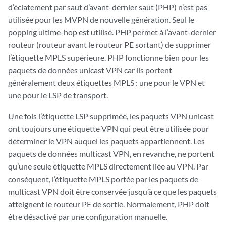
d’éclatement par saut d’avant-dernier saut (PHP) n’est pas
utilisée pour les MVPN de nouvelle génération. Seul le
popping ultime-hop est utilisé. PHP permet à l’avant-dernier
routeur (routeur avant le routeur PE sortant) de supprimer
l’étiquette MPLS supérieure. PHP fonctionne bien pour les
paquets de données unicast VPN car ils portent
généralement deux étiquettes MPLS : une pour le VPN et
une pour le LSP de transport.
Une fois l’étiquette LSP supprimée, les paquets VPN unicast
ont toujours une étiquette VPN qui peut être utilisée pour
déterminer le VPN auquel les paquets appartiennent. Les
paquets de données multicast VPN, en revanche, ne portent
qu’une seule étiquette MPLS directement liée au VPN. Par
conséquent, l’étiquette MPLS portée par les paquets de
multicast VPN doit être conservée jusqu’à ce que les paquets
atteignent le routeur PE de sortie. Normalement, PHP doit
être désactivé par une configuration manuelle.