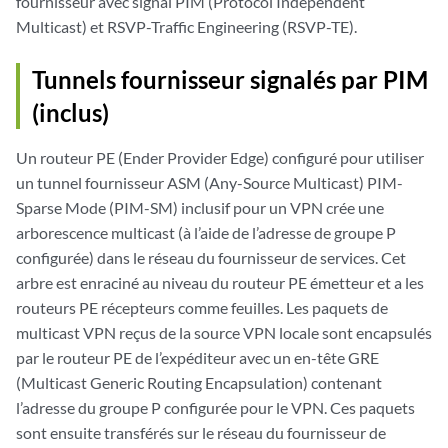
fournisseur avec signal PIM (Protocol Independent
Multicast) et RSVP-Traffic Engineering (RSVP-TE).
Tunnels fournisseur signalés par PIM
(inclus)
Un routeur PE (Ender Provider Edge) configuré pour utiliser
un tunnel fournisseur ASM (Any-Source Multicast) PIM-
Sparse Mode (PIM-SM) inclusif pour un VPN crée une
arborescence multicast (à l’aide de l’adresse de groupe P
configurée) dans le réseau du fournisseur de services. Cet
arbre est enraciné au niveau du routeur PE émetteur et a les
routeurs PE récepteurs comme feuilles. Les paquets de
multicast VPN reçus de la source VPN locale sont encapsulés
par le routeur PE de l’expéditeur avec un en-tête GRE
(Multicast Generic Routing Encapsulation) contenant
l’adresse du groupe P configurée pour le VPN. Ces paquets
sont ensuite transférés sur le réseau du fournisseur de