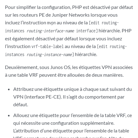
Pour simplifier la configuration, PHP est désactivé par défaut
sur les routeurs PE de Juniper Networks lorsque vous
incluez l’instruction
au niveau de la
mvpn
[edit routing-
hiérarchie. PHP
instances
routing-interface-name
interface]
est également désactivé par défaut lorsque vous incluez
l’instruction
au niveau de la
vrf-table-label
[edit routing-
hiérarchie.
instances
routing-instance-name
]
Deuxièmement, sous Junos OS, les étiquettes VPN associées
à une table VRF peuvent être allouées de deux manières.
Attribuez une étiquette unique à chaque saut suivant du
VPN (interface PE-CE). Il s’agit du comportement par
défaut.
Allouez une étiquette pour l’ensemble de la table VRF, ce
qui nécessite une configuration supplémentaire.
L’attribution d’une étiquette pour l’ensemble de la table