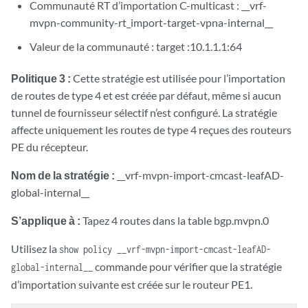
Communauté RT d’importation C-multicast : __vrf-
mvpn-community-rt_import-target-vpna-internal__
Valeur de la communauté : target :10.1.1.1:64
Politique 3 :
Cette stratégie est utilisée pour l’importation
de routes de type 4 et est créée par défaut, même si aucun
tunnel de fournisseur sélectif n’est configuré. La stratégie
affecte uniquement les routes de type 4 reçues des routeurs
PE du récepteur.
Nom de la stratégie :
__vrf-mvpn-import-cmcast-leafAD-
global-internal__
S’applique à :
Tapez 4 routes dans la table bgp.mvpn.0
Utilisez la
show policy __vrf-mvpn-import-cmcast-leafAD-
commande pour vérifier que la stratégie
global-internal__
d’importation suivante est créée sur le routeur PE1.