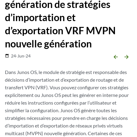
génération de stratégies
d’importation et
d’exportation VRF MVPN
nouvelle génération
24-Jun-24
date_range
arrow_backward
arrow_forward
Dans Junos OS, le module de stratégie est responsable des
décisions d’importation et d’exportation de routage et de
transfert VPN (VRF). Vous pouvez configurer ces stratégies
explicitement ou Junos OS peut les générer en interne pour
réduire les instructions configurées par l’utilisateur et
simplifier la configuration. Junos OS génère toutes les
stratégies nécessaires pour prendre en charge les décisions
d’importation et d’exportation de réseaux privés virtuels
multicast (MVPN) nouvelle génération. Certaines de ces