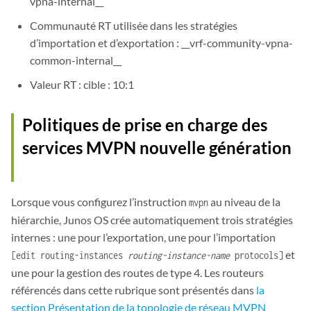
vpna-internal__
Communauté RT utilisée dans les stratégies
d’importation et d’exportation : __vrf-community-vpna-
common-internal__
Valeur RT : cible : 10:1
Politiques de prise en charge des
services MVPN nouvelle génération
Lorsque vous configurez l’instruction
au niveau de la
mvpn
hiérarchie, Junos OS crée automatiquement trois stratégies
internes : une pour l’exportation, une pour l’importation
et
[edit routing-instances
routing-instance-name
protocols]
une pour la gestion des routes de type 4. Les routeurs
référencés dans cette rubrique sont présentés dans
la
section Présentation de la topologie de réseau MVPN