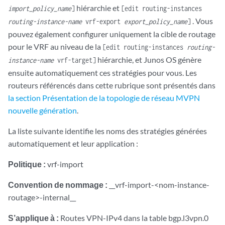
hiérarchie et
import_policy_name
]
[edit routing-instances
. Vous
routing-instance-name
vrf-export
export_policy_name
]
pouvez également configurer uniquement la cible de routage
pour le VRF au niveau de la
[edit routing-instances
routing-
hiérarchie, et Junos OS génère
instance-name
vrf-target]
ensuite automatiquement ces stratégies pour vous. Les
routeurs référencés dans cette rubrique sont présentés dans
la section Présentation de la topologie de réseau MVPN
nouvelle génération
.
La liste suivante identifie les noms des stratégies générées
automatiquement et leur application :
Politique :
vrf-import
Convention de nommage :
__vrf-import-<nom-instance-
routage>-internal__
S’applique à :
Routes VPN-IPv4 dans la table bgp.l3vpn.0