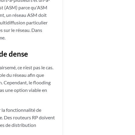
cast (ASM) parce qu'ASM
ant, un réseau ASM doit
tidiffusion particulier
es sur le réseau. Dans
me.
ode dense
rsemé, ce n’est pas le cas.
ble du réseau afin que
n. Cependant, le flooding
pas une option viable en
la fonctionnalité de
le. Des routeurs RP doivent
es de distribution