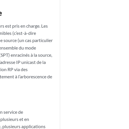
e
s est pris en charge. Les
ibles (c’est-à-dire
e source (un cas particulier
s-ensemble du mode
PT) enracinés à la source,
’adresse IP unicast de la
ion RP via des
tement à l’arborescence de
 service de
plusieurs et en
, plusieurs applications