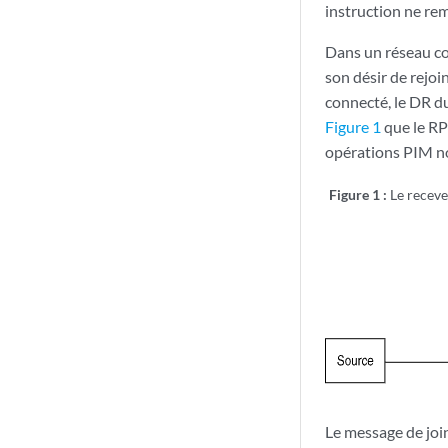
instruction ne re
Dans un réseau c
son désir de rejoi
connecté, le DR du
Figure 1
que le RP 
opérations PIM n
Figure 1 :
Le receve
Le message de join