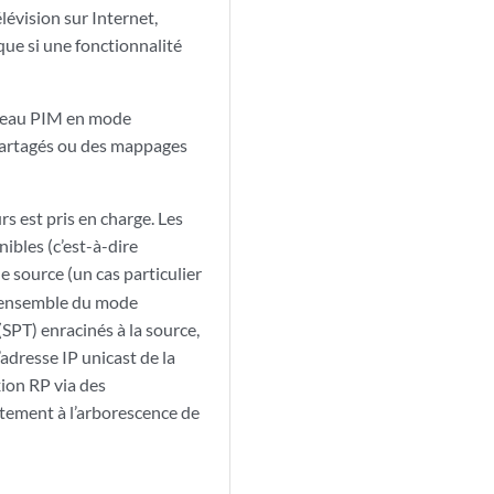
lévision sur Internet,
ue si une fonctionnalité
éseau PIM en mode
s partagés ou des mappages
s est pris en charge. Les
ibles (c’est-à-dire
e source (un cas particulier
s-ensemble du mode
PT) enracinés à la source,
’adresse IP unicast de la
ion RP via des
tement à l’arborescence de