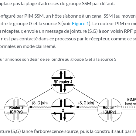
mplace pas la plage d’adresses de groupe SSM par défaut.
onfiguré par PIM SSM, un hôte s’abonne à un canal SSM (au moye
ndre le groupe G et la source S (voir
Figure 1
). Le routeur PIM en 
 récepteur, envoie un message de jointure (S,G) à son voisin RPF p
n’est pas contacté dans ce processus par le récepteur, comme ce ser
ormales en mode clairsemé.
ur annonce son désir de se joindre au groupe G et à la source S
ture (S,G) lance l’arborescence source, puis la construit saut par sa