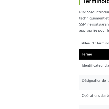
Terminol
PIM SSM introdui
techniquement êtr
SSM ne soit garan
appropriés pour l
Tableau 1 :
Termino
Terme
Identificateur d’
Désignation de l
Opérations du r