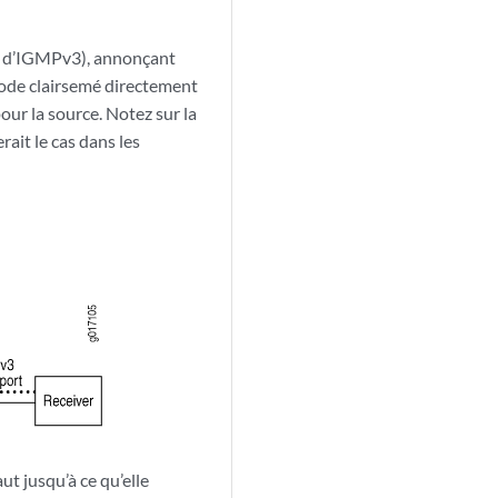
n d’IGMPv3), annonçant
mode clairsemé directement
our la source. Notez sur la
ait le cas dans les
ut jusqu’à ce qu’elle