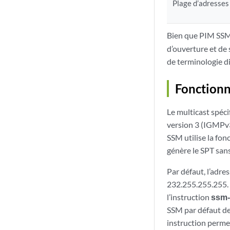
Plage d’adresses
Bien que PIM SSM
d’ouverture et de
de terminologie d
Fonction
Le multicast spéc
version 3 (IGMPv3)
SSM utilise la fon
génère le SPT sans
Par défaut, l’adre
232.255.255.255. 
l’instruction
ssm-
SSM par défaut de 
instruction perme