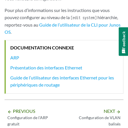
Pour plus d’informations sur les instructions que vous
pouvez configurer au niveau de la
hiérarchie,
[edit system]
reportez-vous au
Guide de l’utilisateur de la CLI pour Junos
OS
.
Feedback
DOCUMENTATION CONNEXE
ARP
Présentation des interfaces Ethernet
Guide de l’utilisateur des interfaces Ethernet pour les
périphériques de routage
PREVIOUS
NEXT
arrow_backward
arrow_forward
Configuration de l’ARP
Configuration de VLAN
gratuit
balisés