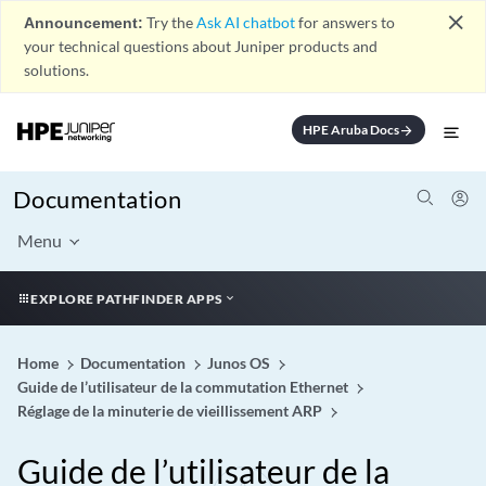
close
Announcement:
Try the
Ask AI chatbot
for answers to
your technical questions about Juniper products and
solutions.
HPE Aruba Docs
arrow_forward
Documentation
Menu
EXPLORE PATHFINDER APPS
Home
Documentation
Junos OS
Guide de l’utilisateur de la commutation Ethernet
Réglage de la minuterie de vieillissement ARP
Guide de l’utilisateur de la