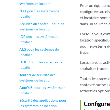
systèmes de location
Pour un équipemen
NAT pour les systèmes de
configurées au niv
location
et locataire, sont
dans un seul fichie
Sécurité du contenu pour les
systèmes de location
Lorsque vous conf
IDP pour les systèmes de
location spécifiqu
location
pour le système de
ALG pour les systèmes de
trace.
location
DHCP pour les systèmes de
Lorsque vous activ
location
souhaitez tracer.
Journal de sécurité des
Toutes les traces d
systèmes de location
contexte racine. L
AppQoS pour les systèmes de
activez les option
location
Sécurité des applications pour
Configurer
les systèmes de location