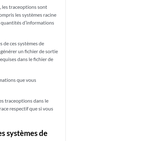
 les traceoptions sont
compris les systèmes racine
s quantités d’informations
es de ces systèmes de
 générer un fichier de sortie
equises dans le fichier de
ormations que vous
les traceoptions dans le
race respectif que si vous
les systèmes de