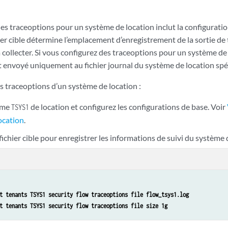
es traceoptions pour un système de location inclut la configuration 
hier cible détermine l’emplacement d’enregistrement de la sortie de tr
collecter. Si vous configurez des traceoptions pour un système de lo
 envoyé uniquement au fichier journal du système de location spé
s traceoptions d’un système de location :
tème
de location et configurez les configurations de base. Voir
TSYS1
ocation
.
fichier cible pour enregistrer les informations de suivi du système 
t tenants TSYS1 security flow traceoptions file flow_tsys1.log
t tenants TSYS1 security flow traceoptions file size 1g