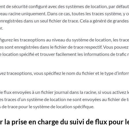
t de sécurité configuré avec des systèmes de location, par défaut,
eau racine uniquement. Dans ce cas, toutes les traces système, y 
 enregistrées dans un seul fichier de trace. Cela a généré de grande
r.
igurez les traceoptions au niveau du système de location, les trac
es sont enregistrées dans le fichier de trace respectif. Vous pouvez
 location spécifié et trouver facilement les informations de trafic r
ez traceoptions, vous spécifiez le nom du fichier et le type d’inf
e flux envoyées à un fichier journal dans la racine, si vous activez 
es traces d’un système de location ne sont envoyées au fichier de t
s de trace pour le système de location spécifique.
 la prise en charge du suivi de flux pour 