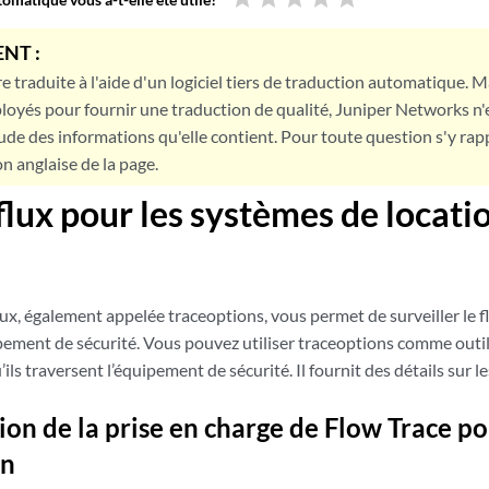
NT :
e traduite à l'aide d'un logiciel tiers de traduction automatique. Ma
loyés pour fournir une traduction de qualité, Juniper Networks n'
tude des informations qu'elle contient. Pour toute question s'y rap
on anglaise de la page.
 flux pour les systèmes de locati
flux, également appelée traceoptions, vous permet de surveiller le fl
pement de sécurité. Vous pouvez utiliser traceoptions comme outi
ils traversent l’équipement de sécurité. Il fournit des détails sur le
ion de la prise en charge de Flow Trace po
on