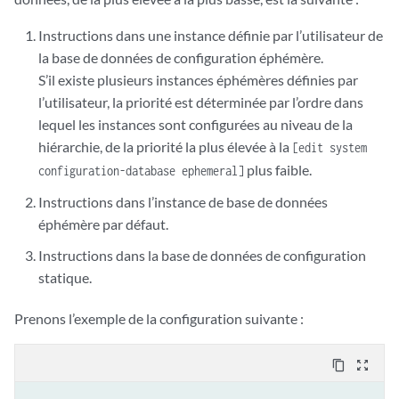
Instructions dans une instance définie par l’utilisateur de
la base de données de configuration éphémère.
S’il existe plusieurs instances éphémères définies par
l’utilisateur, la priorité est déterminée par l’ordre dans
lequel les instances sont configurées au niveau de la
hiérarchie, de la priorité la plus élevée à la
[edit system
plus faible.
configuration-database ephemeral]
Instructions dans l’instance de base de données
éphémère par défaut.
Instructions dans la base de données de configuration
statique.
Prenons l’exemple de la configuration suivante :
content_copy
zoom_out_map