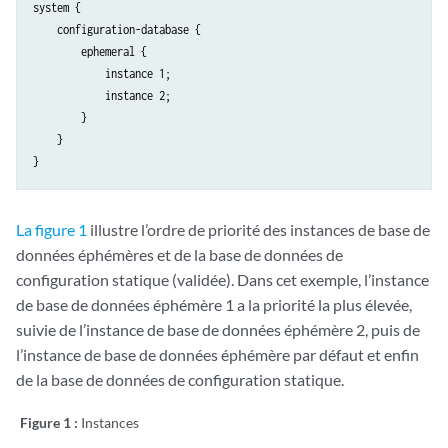
system {

    configuration-database {

        ephemeral {

            instance 1;

            instance 2;

        }

    }

La figure 1
illustre l’ordre de priorité des instances de base de
données éphémères et de la base de données de
configuration statique (validée). Dans cet exemple, l’instance
de base de données éphémère 1 a la priorité la plus élevée,
suivie de l’instance de base de données éphémère 2, puis de
l’instance de base de données éphémère par défaut et enfin
de la base de données de configuration statique.
Figure 1 :
Instances