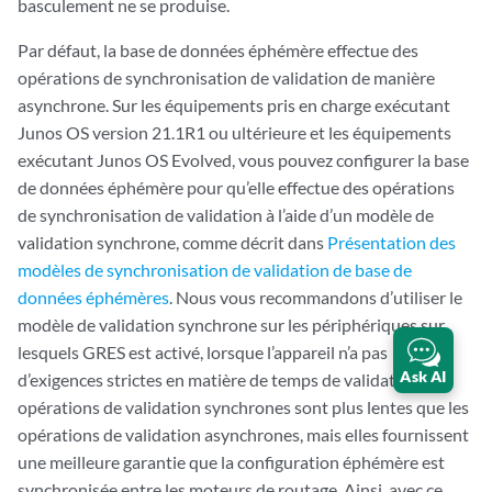
basculement ne se produise.
Par défaut, la base de données éphémère effectue des
opérations de synchronisation de validation de manière
asynchrone. Sur les équipements pris en charge exécutant
Junos OS version 21.1R1 ou ultérieure et les équipements
exécutant Junos OS Evolved, vous pouvez configurer la base
de données éphémère pour qu’elle effectue des opérations
de synchronisation de validation à l’aide d’un modèle de
validation synchrone, comme décrit dans
Présentation des
modèles de synchronisation de validation de base de
données éphémères
. Nous vous recommandons d’utiliser le
modèle de validation synchrone sur les périphériques sur
lesquels GRES est activé, lorsque l’appareil n’a pas
Ask AI
d’exigences strictes en matière de temps de validation. Les
opérations de validation synchrones sont plus lentes que les
opérations de validation asynchrones, mais elles fournissent
une meilleure garantie que la configuration éphémère est
synchronisée entre les moteurs de routage. Ainsi, avec ce