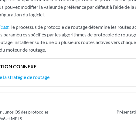
us pouvez modifier la valeur de préférence par défaut à l’aide de la
iguration du logiciel.
icast
, le processus de protocole de routage détermine les routes ac
res paramètres spécifiés par les algorithmes de protocole de routag
utage installe ensuite une ou plusieurs routes actives vers chaque
t du moteur de routage.
TION CONNEXE
 la stratégie de routage
ar Junos OS des protocoles
Présentati
IPv6 et MPLS