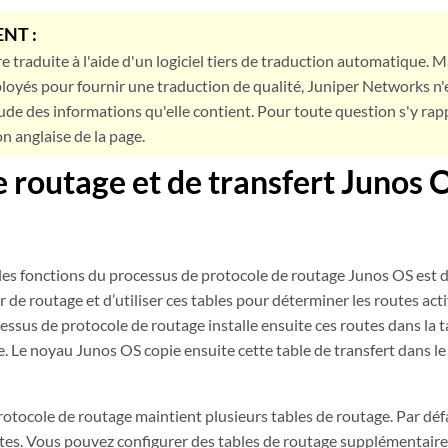
NT :
e traduite à l'aide d'un logiciel tiers de traduction automatique. Ma
loyés pour fournir une traduction de qualité, Juniper Networks n'
tude des informations qu'elle contient. Pour toute question s'y rap
on anglaise de la page.
e routage et de transfert Junos 
les fonctions du processus de protocole de routage Junos OS est d
de routage et d’utiliser ces tables pour déterminer les routes acti
essus de protocole de routage installe ensuite ces routes dans la t
. Le noyau Junos OS copie ensuite cette table de transfert dans le
otocole de routage maintient plusieurs tables de routage. Par défaut
tes. Vous pouvez configurer des tables de routage supplémentaire