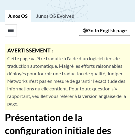
Junos OS
Junos OS Evolved
list
Go to English page
AVERTISSEMENT :
Cette page va être traduite à l'aide d'un logiciel tiers de
traduction automatique. Malgré les efforts raisonnables
déployés pour fournir une traduction de qualité, Juniper
Networks n'est pas en mesure de garantir l'exactitude des
informations qu'elle contient. Pour toute question s'y
rapportant, veuillez vous référer à la version anglaise de la
page.
Présentation de la
configuration initiale des