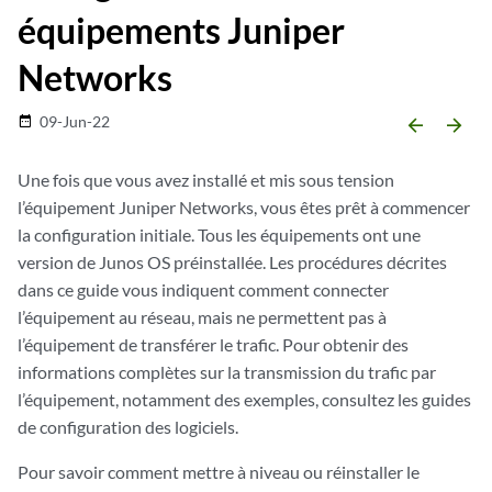
équipements Juniper
Networks
09-Jun-22
date_range
arrow_backward
arrow_forward
Une fois que vous avez installé et mis sous tension
l’équipement Juniper Networks, vous êtes prêt à commencer
la configuration initiale. Tous les équipements ont une
version de
Junos OS
préinstallée. Les procédures décrites
dans ce guide vous indiquent comment connecter
l’équipement au réseau, mais ne permettent pas à
l’équipement de transférer le trafic. Pour obtenir des
informations complètes sur la transmission du trafic par
l’équipement, notamment des exemples, consultez les guides
de configuration des logiciels.
Pour savoir comment mettre à niveau ou réinstaller le