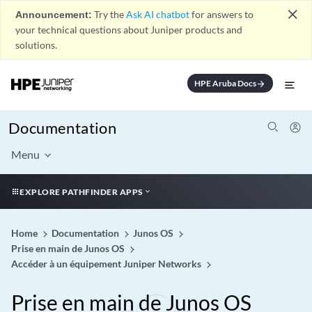
close
Announcement:
Try the
Ask AI chatbot
for answers to
your technical questions about Juniper products and
solutions.
HPE Aruba Docs
arrow_forward
Documentation
Menu
EXPLORE PATHFINDER APPS
Home
Documentation
Junos OS
Prise en main de Junos OS
Accéder à un équipement Juniper Networks
Prise en main de Junos OS