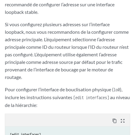
recommandé de configurer l’adresse sur une interface
loopback stable.
Si vous configurez plusieurs adresses sur l’interface
loopback, nous vous recommandons de la configurer comme
adresse principale. L’équipement sélectionne l’adresse
principale comme ID du routeur lorsque l’ID du routeur n’est
pas configuré. L’équipement utilise également l’adresse
principale comme adresse source par défaut pour le trafic
provenant de l’interface de boucage par le moteur de
routage.
Pour configurer l’interface de bouclisation physique (
),
lo0
inclure les instructions suivantes
au niveau
[edit interfaces]
de la hiérarchie:
content_copy
zoom_out_map
[edit interfaces]
