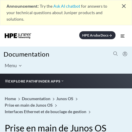
close
Announcement:
Try the
Ask AI chatbot
for answers to
your technical questions about Juniper products and
solutions.
HPE Aruba Docs
arrow_forward
Documentation
Menu
EXPLORE PATHFINDER APPS
Home
Documentation
Junos OS
Prise en main de Junos OS
Interfaces Ethernet et de bouclage de gestion
Prise en main de Junos OS