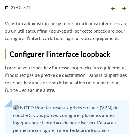
29-Oct-21
date_range
arrow_backward
arrow_forward
Vous (un administrateur système, un administrateur réseau
ou un utilisateur final) pouvez utiliser cette procédure pour
configurer l’interface de bouclage sur votre équipement.
Configurer l’interface loopback
Lorsque vous spécifiez l’adresse loopback d’un équipement,
n’indiquez pas de préfixe de destination. Dans la plupart des
cas, spécifiez une adresse de bouclation uniquement sur
l’unité 0 et aucune autre.
NOTE:
Pour les réseaux privés virtuels (VPN) de
couche 3, vous pouvez configurer plusieurs unités
logiques pour l’interface de bouclisation. Cela vous
permet de configurer une interface de loopback