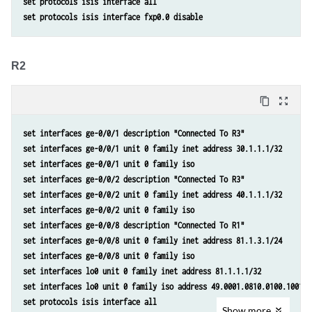
set protocols isis interface all
set protocols isis interface fxp0.0 disable
R2
content_copy
zoom_out_map
set interfaces ge-0/0/1 description "Connected To R3"
set interfaces ge-0/0/1 unit 0 family inet address 30.1.1.1/32
set interfaces ge-0/0/1 unit 0 family iso
set interfaces ge-0/0/2 description "Connected To R3"
set interfaces ge-0/0/2 unit 0 family inet address 40.1.1.1/32
set interfaces ge-0/0/2 unit 0 family iso
set interfaces ge-0/0/8 description "Connected To R1"
set interfaces ge-0/0/8 unit 0 family inet address 81.1.3.1/24
set interfaces ge-0/0/8 unit 0 family iso
set interfaces lo0 unit 0 family inet address 81.1.1.1/32
set interfaces lo0 unit 0 family iso address 49.0001.0810.0100.1001.0
set protocols isis interface all
Show
more