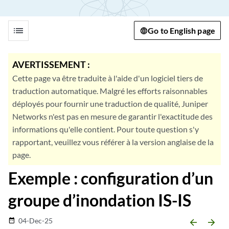
list
Go to English page
AVERTISSEMENT :
Cette page va être traduite à l'aide d'un logiciel tiers de
traduction automatique. Malgré les efforts raisonnables
déployés pour fournir une traduction de qualité, Juniper
Networks n'est pas en mesure de garantir l'exactitude des
informations qu'elle contient. Pour toute question s'y
rapportant, veuillez vous référer à la version anglaise de la
page.
Exemple : configuration d’un
groupe d’inondation IS-IS
04-Dec-25
date_range
arrow_backward
arrow_forward