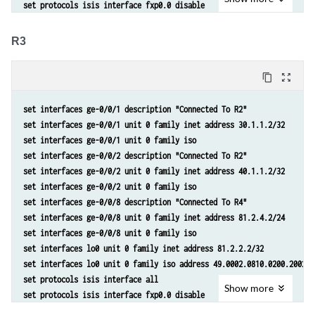
set protocols isis interface fxp0.0 disable
R3
content_copy
zoom_out_map
set interfaces ge-0/0/1 description "Connected To R2"
set interfaces ge-0/0/1 unit 0 family inet address 30.1.1.2/32
set interfaces ge-0/0/1 unit 0 family iso
set interfaces ge-0/0/2 description "Connected To R2"
set interfaces ge-0/0/2 unit 0 family inet address 40.1.1.2/32
set interfaces ge-0/0/2 unit 0 family iso
set interfaces ge-0/0/8 description "Connected To R4"
set interfaces ge-0/0/8 unit 0 family inet address 81.2.4.2/24
set interfaces ge-0/0/8 unit 0 family iso
set interfaces lo0 unit 0 family inet address 81.2.2.2/32
set interfaces lo0 unit 0 family iso address 49.0002.0810.0200.2002.0
set protocols isis interface all
Show
more
set protocols isis interface fxp0.0 disable