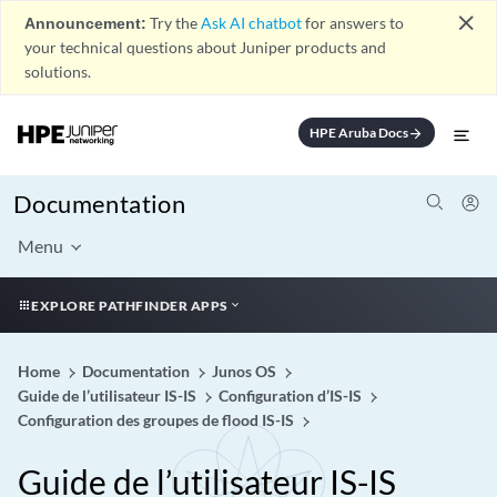
close
Announcement:
Try the
Ask AI chatbot
for answers to
your technical questions about Juniper products and
solutions.
HPE Aruba Docs
arrow_forward
Documentation
Menu
EXPLORE PATHFINDER APPS
Home
Documentation
Junos OS
Guide de l’utilisateur IS-IS
Configuration d’IS-IS
Configuration des groupes de flood IS-IS
Guide de l’utilisateur IS-IS