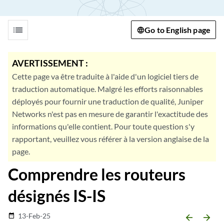
list
Go to English page
AVERTISSEMENT :
Cette page va être traduite à l'aide d'un logiciel tiers de
traduction automatique. Malgré les efforts raisonnables
déployés pour fournir une traduction de qualité, Juniper
Networks n'est pas en mesure de garantir l'exactitude des
informations qu'elle contient. Pour toute question s'y
rapportant, veuillez vous référer à la version anglaise de la
page.
Comprendre les routeurs
désignés IS-IS
13-Feb-25
date_range
arrow_backward
arrow_forward