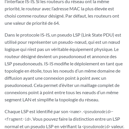
l’interface IS-IS. Si les routeurs du réseau ont la même
priorité, le routeur avec l’adresse MAC la plus élevée est
choisi comme routeur désigné. Par défaut, les routeurs ont
une valeur de priorité de 64.
Dans le protocole IS-IS, un pseudo LSP (Link State PDU) est
utilisé pour représenter un pseudo-nœud, qui est un nœud
logique qui n’est pas un véritable équipement physique. Le
routeur désigné devient un pseudonoeud et annonce des
LSP pseudonoeuds. IS-IS modifie le déploiement en tant que
topologie en étoile, tous les noeuds d’un même domaine de
diffusion ayant une connexion point à point avec un
pseudonoeud. Cela permet d’éviter un maillage complet de
connexions point à point entre tous les nœuds d’un même
segment LAN et simplifie la topologie du réseau.
Chaque LSP est identifié par son
<name>.<pseudonodeid>-
. Vous pouvez faire la distinction entre un LSP
<fragment-id>
normal et un pseudo LSP en vérifiant la
valeur.
<pseudonodeid>