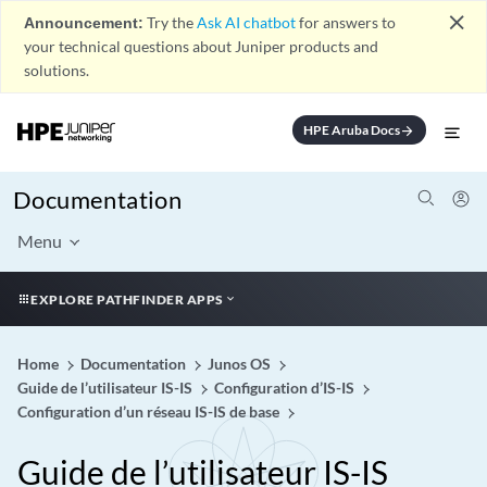
close
Announcement:
Try the
Ask AI chatbot
for answers to
your technical questions about Juniper products and
solutions.
HPE Aruba Docs
arrow_forward
Documentation
Menu
EXPLORE PATHFINDER APPS
Home
Documentation
Junos OS
Guide de l’utilisateur IS-IS
Configuration d’IS-IS
Configuration d’un réseau IS-IS de base
Guide de l’utilisateur IS-IS