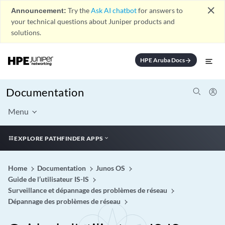
close
Announcement:
Try the
Ask AI chatbot
for answers to
your technical questions about Juniper products and
solutions.
HPE Aruba Docs
arrow_forward
Documentation
Menu
EXPLORE PATHFINDER APPS
Home
Documentation
Junos OS
Guide de l’utilisateur IS-IS
Surveillance et dépannage des problèmes de réseau
Dépannage des problèmes de réseau