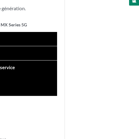
e génération.
le MX Series 5G
service