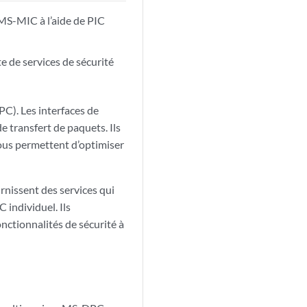
MS-MIC à l’aide de PIC
e de services de sécurité
PC). Les interfaces de
e transfert de paquets. Ils
ous permettent d’optimiser
issent des services qui
 individuel. Ils
nctionnalités de sécurité à