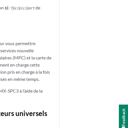
ion
de
si
-
fpc/pic/port
pour vous permettre
s services nouvelle
ulaires (MPC) et la carte de
ent en charge cette
on pris en charge à la fois
ilisés en même temps.
 MX-SPC3 à l’aide de la
Feedback
teurs universels