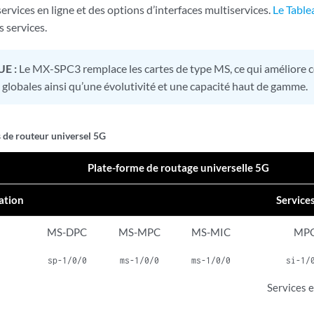
services en ligne et des options d’interfaces multiservices.
Le Table
s services.
E :
Le MX-SPC3 remplace les cartes de type MS, ce qui améliore 
globales ainsi qu’une évolutivité et une capacité haut de gamme.
 de routeur universel 5G
Plate-forme de routage universelle 5G
ation
Service
MS-DPC
MS-MPC
MS-MIC
MP
sp-1/0/0
ms-1/0/0
ms-1/0/0
si-1/
Services e