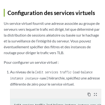
Configuration des services virtuels
Un service virtuel fournit une adresse associée au groupe de
serveurs vers lequel le trafic est dirigé, tel que déterminé par
la distribution de sessions aléatoire ou basée sur le hachage
et la surveillance de l’intégrité du serveur. Vous pouvez
éventuellement spécifier des filtres et des instances de
routage pour diriger le trafic vers TLB.
Pour configurer un service virtuel :
Au niveau de la
[edit services traffic-load-balance
hiérarchie, spécifiez une adresse
instance
instance-name
]
différente de zéro pour le service virtuel.
content_copy
zoom_out_map