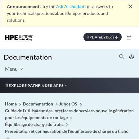
close
Announcement:
Try the
Ask AI chatbot
for answers to
your technical questions about Juniper products and
solutions.
HPE Aruba Docs
arrow_forward
Documentation
Menu
EXPLORE PATHFINDER APPS
Home
Documentation
Junos OS
Guide de l’utilisateur des interfaces de services nouvelle génération
pour les équipements de routage
Équilibrage de charge du trafic
Présentation et configuration de l’équilibrage de charge du trafic