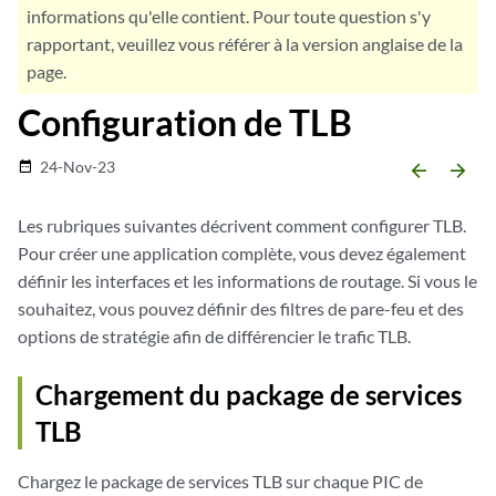
informations qu'elle contient. Pour toute question s'y
rapportant, veuillez vous référer à la version anglaise de la
page.
Configuration de TLB
24-Nov-23
date_range
arrow_backward
arrow_forward
Les rubriques suivantes décrivent comment configurer TLB.
Pour créer une application complète, vous devez également
définir les interfaces et les informations de routage. Si vous le
souhaitez, vous pouvez définir des filtres de pare-feu et des
options de stratégie afin de différencier le trafic TLB.
Chargement du package de services
TLB
Chargez le package de services TLB sur chaque PIC de