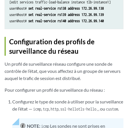
[edit services traffic-load-balance instance tlb-instance1]

user@host# 
set real-service rs138 address 172.26.99.138
user@host# 
set real-service rs139 address 172.26.99.139
user@host# 
set real-service rs140 address 172.26.99.140
Configuration des profils de
surveillance du réseau
Un profil de surveillance réseau configure une sonde de
contrôle de l’état, que vous affectez à un groupe de serveurs
auquel le trafic de session est distribué.
Pour configurer un profil de surveillance du réseau :
Configurez le type de sonde à utiliser pour la surveillance
de l’état —
,
,
,
, ou
.
icmp
tcp
http
ssl-hello
tls-hello,
custom
NOTE:
Les sondes ne sont prises en
icmp