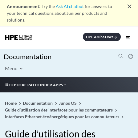
close
Announcement:
Try the
Ask AI chatbot
for answers to
your technical questions about Juniper products and
solutions.
HPE Aruba Docs
arrow_forward
Documentation
Menu
EXPLORE PATHFINDER APPS
Home
Documentation
Junos OS
Guide d’utilisation des interfaces pour les commutateurs
Interfaces Ethernet écoénergétiques pour les commutateurs
Guide d’utilisation des