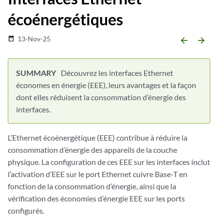
écoénergétiques
13-Nov-25
date_range
arrow_backward
arrow_forward
Découvrez les interfaces Ethernet
économes en énergie (EEE), leurs avantages et la façon
dont elles réduisent la consommation d’énergie des
interfaces.
L’Ethernet écoénergétique (EEE) contribue à réduire la
consommation d’énergie des appareils de la couche
physique. La configuration de ces EEE sur les interfaces inclut
l’activation d’EEE sur le port Ethernet cuivre Base-T en
fonction de la consommation d’énergie, ainsi que la
vérification des économies d’énergie EEE sur les ports
configurés.