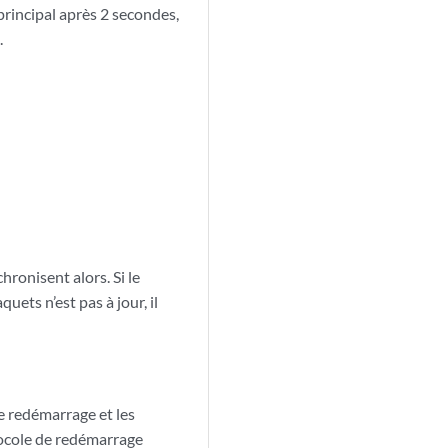
principal après 2 secondes,
.
ronisent alors. Si le
ets n’est pas à jour, il
de redémarrage et les
tocole de redémarrage