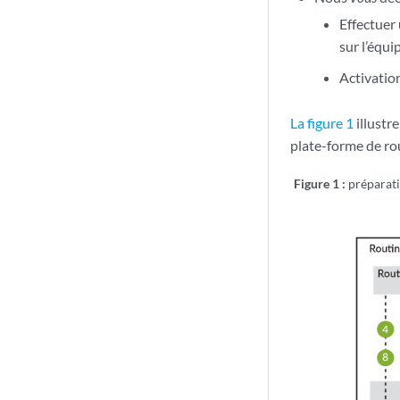
Effectuer
sur l’équ
Activatio
La figure 1
illustr
plate-forme de ro
Figure 1 :
préparati