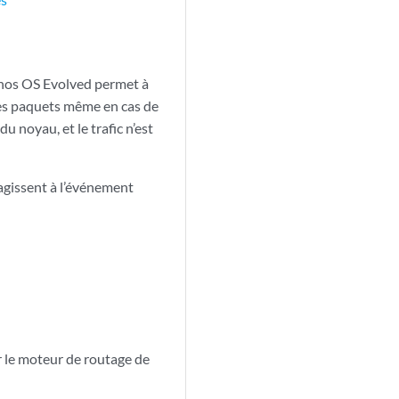
unos OS Evolved permet à
es paquets même en cas de
u noyau, et le trafic n’est
agissent à l’événement
r le moteur de routage de