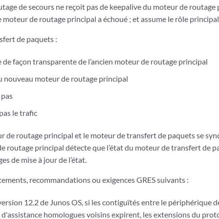
utage de secours ne reçoit pas de keepalive du moteur de routage 
e moteur de routage principal a échoué ; et assume le rôle principal
sfert de paquets :
 de façon transparente de l’ancien moteur de routage principal
 nouveau moteur de routage principal
 pas
as le trafic
de routage principal et le moteur de transfert de paquets se synch
routage principal détecte que l’état du moteur de transfert de paqu
es de mise à jour de l’état.
tements, recommandations ou exigences GRES suivants :
 version 12.2 de Junos OS, si les contiguïtés entre le périphérique 
 d'assistance homologues voisins expirent, les extensions du pro