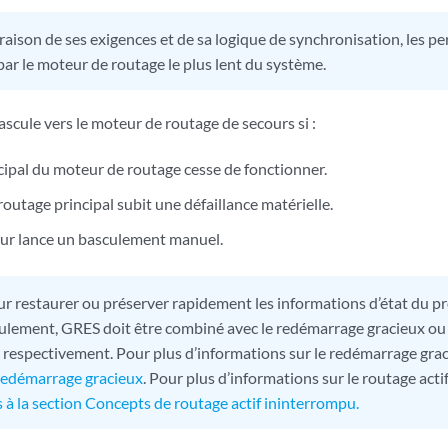
raison de ses exigences et de sa logique de synchronisation, les
par le moteur de routage le plus lent du système.
bascule vers le moteur de routage de secours si :
cipal du moteur de routage cesse de fonctionner.
outage principal subit une défaillance matérielle.
eur lance un basculement manuel.
r restaurer ou préserver rapidement les informations d’état du p
culement, GRES doit être combiné avec le redémarrage gracieux ou l
 respectivement. Pour plus d’informations sur le redémarrage grac
redémarrage gracieux
. Pour plus d’informations sur le routage acti
 à la section Concepts de routage actif ininterrompu.