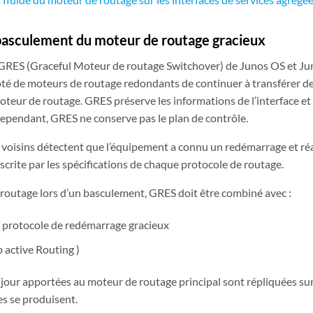
basculement du moteur de routage gracieux
 GRES (
Graceful Moteur de routage Switchover
) de Junos OS et J
é de moteurs de routage redondants de continuer à transférer d
oteur de routage. GRES préserve les informations de l’interface et d
ependant, GRES ne conserve pas le plan de contrôle.
 voisins détectent que l’équipement a connu un redémarrage et ré
crite par les spécifications de chaque protocole de routage.
 routage lors d’un basculement, GRES doit être combiné avec :
 protocole de redémarrage gracieux
 active Routing
)
à jour apportées au moteur de routage principal sont répliquées su
es se produisent.