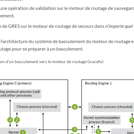
 une opération de validation sur le moteur de routage de sauvegar
ipement.
n de GRES sur le moteur de routage de secours dans
n’importe quel
e l’architecture du système de basculement du moteur de routage et
utage pour se préparer à un basculement.
on d’un basculement vers le moteur de routage Graceful