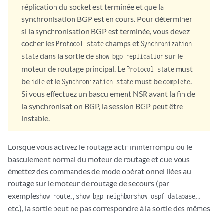
réplication du socket est terminée et que la
synchronisation BGP est en cours. Pour déterminer
si la synchronisation BGP est terminée, vous devez
cocher les
champs et
Protocol state
Synchronization
dans la sortie de
sur le
state
show bgp replication
moteur de routage principal. Le
must
Protocol state
be
et le
must be
.
idle
Synchronization state
complete
Si vous effectuez un basculement NSR avant la fin de
la synchronisation BGP, la session BGP peut être
instable.
Lorsque vous activez le routage actif ininterrompu ou le
basculement normal du moteur de routage et que vous
émettez des commandes de mode opérationnel liées au
routage sur le moteur de routage de secours (par
exemple
, ,
, ,
show route
show bgp neighbor
show ospf database
etc.), la sortie peut ne pas correspondre à la sortie des mêmes