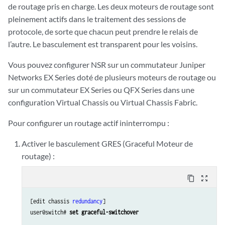
de routage pris en charge. Les deux moteurs de routage sont
pleinement actifs dans le traitement des sessions de
protocole, de sorte que chacun peut prendre le relais de
l’autre. Le basculement est transparent pour les voisins.
Vous pouvez configurer NSR sur un commutateur Juniper
Networks EX Series doté de plusieurs moteurs de routage ou
sur un commutateur EX Series ou QFX Series dans une
configuration Virtual Chassis ou Virtual Chassis Fabric.
Pour configurer un routage actif ininterrompu :
Activer le basculement GRES (Graceful Moteur de
routage) :
content_copy
zoom_out_map
[edit chassis 
redundancy
]

user@switch# 
set graceful-switchover