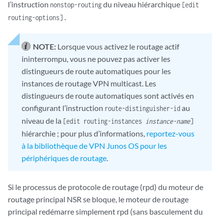
l’instruction
du niveau hiérarchique
nonstop-routing
[edit
.
routing-options]
NOTE:
Lorsque vous activez le routage actif
ininterrompu, vous ne pouvez pas activer les
distingueurs de route automatiques pour les
instances de routage VPN multicast. Les
distingueurs de route automatiques sont activés en
configurant l’instruction
au
route-distinguisher-id
niveau de la
[edit routing-instances
instance-name
]
hiérarchie ; pour plus d’informations,
reportez-vous
à la bibliothèque de VPN Junos OS pour les
périphériques de routage
.
Si le processus de protocole de routage (rpd) du moteur de
routage principal NSR se bloque, le moteur de routage
principal redémarre simplement rpd (sans basculement du