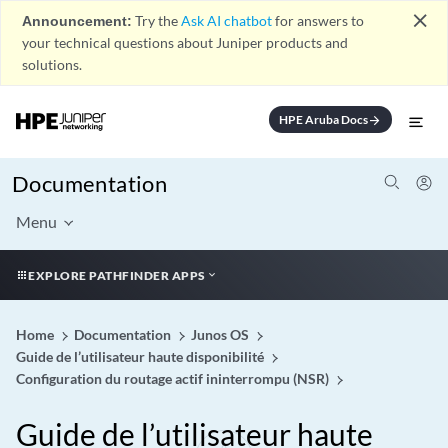
close
Announcement:
Try the
Ask AI chatbot
for answers to
your technical questions about Juniper products and
solutions.
HPE Aruba Docs
arrow_forward
Documentation
Menu
EXPLORE PATHFINDER APPS
Home
Documentation
Junos OS
Guide de l’utilisateur haute disponibilité
Configuration du routage actif ininterrompu (NSR)
Guide de l’utilisateur haute