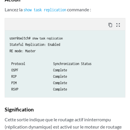
Lancez la
commande :
show task replication
content_copy
zoom_out_map
user@switch# 
show task replication
Stateful Replication: Enabled

RE mode: Master

 Protocol                Synchronization Status

 OSPF                    Complete

 RIP                     Complete

 PIM                     Complete

 RSVP                    Complete 
Signification
Cette sortie indique que le routage actif ininterrompu
(réplication dynamique) est activé sur le moteur de routage