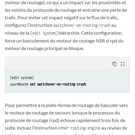
moteur de routage), ce qui a un impact sur les proximités et
les voisins du protocole de routage et entraîne une perte de
trafic. Pour éviter cet impact négatif sur le flux de trafic,
configurez l’instruction
au
switchover-on-routing-crash
niveau de la
hiérarchie. Cette configuration
[edit system]
force un basculement du moteur de routage NSR si rpd du
moteur de routage principal se bloque.
content_copy
zoom_out_map
[edit system]

user@host# 
set switchover-on-routing-crash
Pour permettre à la plate-forme de routage de basculer vers
le moteur de routage de secours lorsque le processus du
protocole de routage (rpd) échoue rapidement trois fois de
suite, incluez l’instruction
au niveau de
other-routing-engine